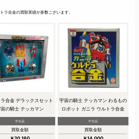
トラ合金の買取実績が多数ございます。
ラ合金 デラックスセット
宇宙の騎士 テッカマン わるもの
宇宙の騎士 テッカマン
ロボット ガニラ ウルトラ合金
中古品
中古品
買取金額
買取金額
￥20,160
￥14,000