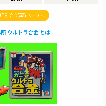
玩具 合金買取ページへ
所 ウルトラ合金 とは