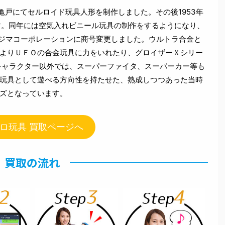
区亀戸にてセルロイド玩具人形を制作しました。その後1953年
す。同年には空気入れビニール玩具の制作をするようになり、
ナカジマコーポレーションに商号変更しました。ウルトラ合金と
よりＵＦＯの合金玩具に力をいれたり、グロイザーＸシリー
キャラクター以外では、スーパーファイタ、スーパーカー等も
玩具として遊べる方向性を持たせた、熟成しつつあった当時
ズとなっています。
ロ玩具 買取ページへ
買取の流れ