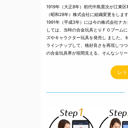
1919年（大正8年）初代中島憲次が江東
（昭和28年）株式会社に組織変更をしま
1991年（平成3年）には今の株式会社
しては、当時の合金玩具とＵＦＯブームに
ズやキャラクター玩具を発売し ました。
ラインナップして、格好良さを再現しつつ
の合金玩具界が垣間見える、そんなシリー
レト