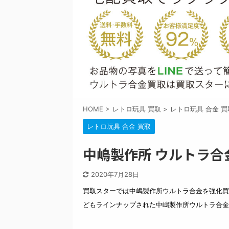
HOME
>
レトロ玩具 買取
>
レトロ玩具 合金 買
レトロ玩具 合金 買取
中嶋製作所 ウルトラ合
2020年7月28日
買取スターでは中嶋製作所ウルトラ合金を強化買
どもラインナップされた中嶋製作所ウルトラ合金