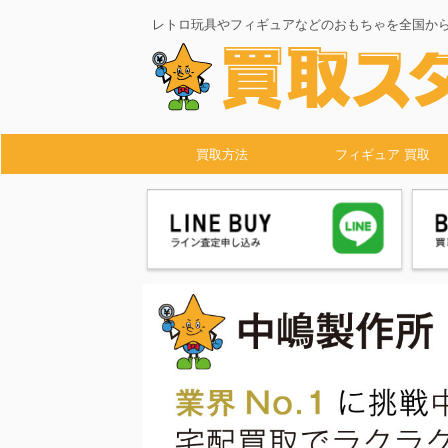
レトロ玩具やフィギュアなどのおもちゃを全国か
買取方法
フィギュア 買取