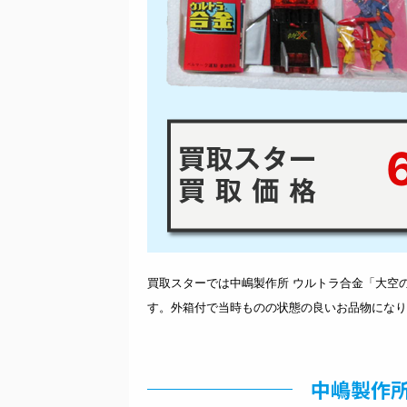
6
買取スターでは中嶋製作所 ウルトラ合金「大空の
す。外箱付で当時ものの状態の良いお品物になり
中嶋製作所