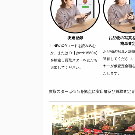
友達登録
お品物の写真
簡単査
LINEのQRコードを読み込む
お品物の写真と詳細を
か、またはID【@czb1560a】
送信してください
を検索し買取スターを友だち
ヤーが仮査定金額
追加してください。
たします。
買取スターは仙台を拠点に実店舗及び買取査定専