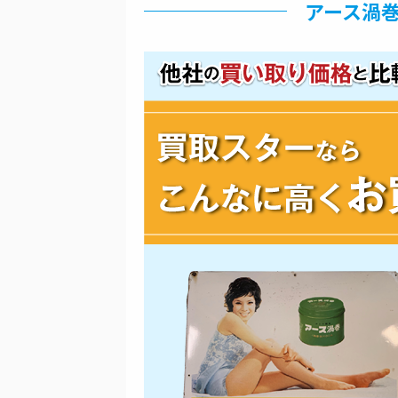
アース渦巻