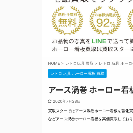
HOME
>
レトロ玩具 買取
>
レトロ 玩具 ホーロ
レトロ 玩具 ホーロー看板 買取
アース渦巻 ホーロー看
2020年7月28日
買取スターではアース渦巻ホーロー看板を強化買
などアース渦巻ホーロー看板を高価買取しており