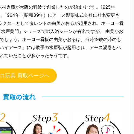
に木村秀蔵が大阪の難波で創業したのが始まりです。1925年
、1964年（昭和39年）にアース製薬株式会社に社名変更さ
ラクターとしてタレントの由美かおるが起用され、ホーロー看
「水戸黄門」シリーズでの入浴シーンが有名ですが、 由美かお
でしょう。ホーロー看板の由美かおるは、当時19歳の時のも
ハイアース」には歌手の水原弘が起用され、アース渦巻とハ
れていたことが多かったそうです。
ロ玩具 買取ページへ
買取の流れ