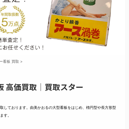
ー看板 買取
>
板 高価買取｜買取スター
取しております。由美かおるの大型看板をはじめ、楕円型や長方形型
ます。