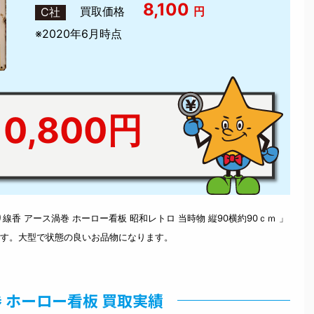
8,100
買取価格
円
C社
※2020年6月時点
0,800円
香 アース渦巻 ホーロー看板 昭和レトロ 当時物 縦90横約90ｃｍ 」
す。大型で状態の良いお品物になります。
 ホーロー看板 買取実績