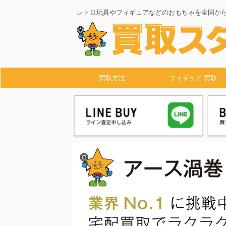
レトロ玩具やフィギュアなどのおもちゃを全国か
買取方法
フィギュア 買取