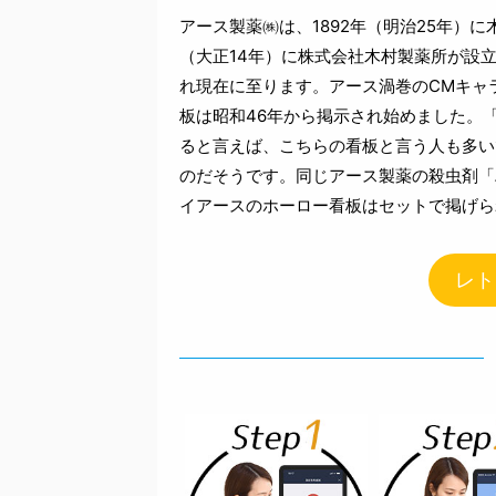
アース製薬㈱は、1892年（明治25年）
（大正14年）に株式会社木村製薬所が設立
れ現在に至ります。アース渦巻のCMキャ
板は昭和46年から掲示され始めました。
ると言えば、こちらの看板と言う人も多い
のだそうです。同じアース製薬の殺虫剤「
イアースのホーロー看板はセットで掲げら
レト