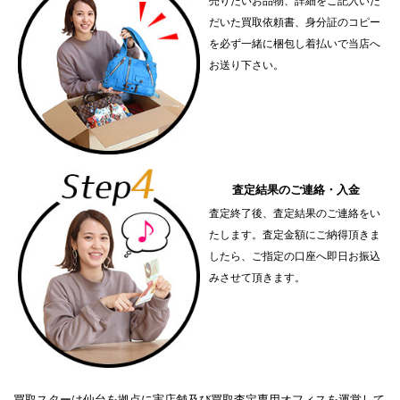
売りたいお品物、詳細をご記入いた
だいた買取依頼書、身分証のコピー
を必ず一緒に梱包し着払いで当店へ
お送り下さい。
査定結果のご連絡・入金
査定終了後、査定結果のご連絡をい
たします。査定金額にご納得頂きま
したら、ご指定の口座へ即日お振込
みさせて頂きます。
買取スターは仙台を拠点に実店舗及び買取査定専用オフィスを運営して