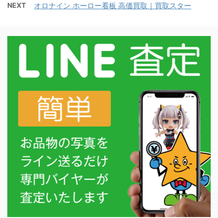
NEXT
オロナイン ホーロー看板 高価買取｜買取スター