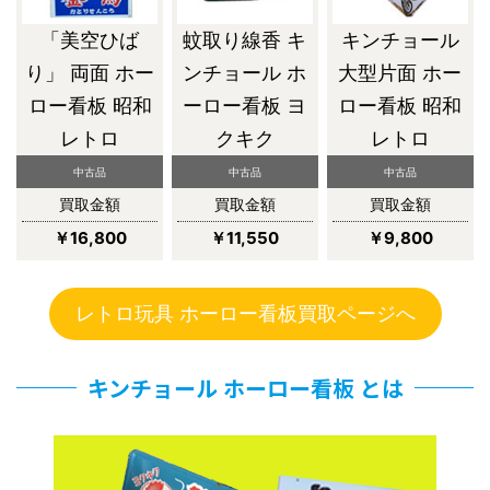
「美空ひば
蚊取り線香 キ
キンチョール
り」 両面 ホー
ンチョール ホ
大型片面 ホー
ロー看板 昭和
ーロー看板 ヨ
ロー看板 昭和
レトロ
クキク
レトロ
中古品
中古品
中古品
買取金額
買取金額
買取金額
￥16,800
￥11,550
￥9,800
レトロ玩具 ホーロー看板買取ページへ
キンチョール ホーロー看板 とは