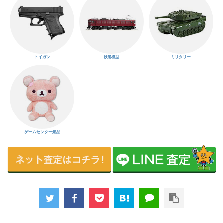
トイガン
鉄道模型
ミリタリー
ゲームセンター景品