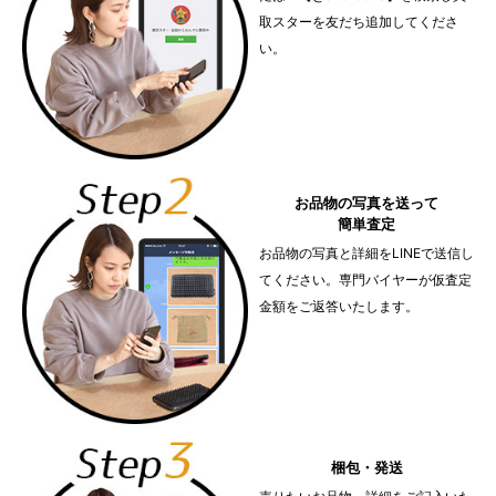
取スターを友だち追加してくださ
い。
お品物の写真を送って
簡単査定
お品物の写真と詳細をLINEで送信し
てください。専門バイヤーが仮査定
金額をご返答いたします。
梱包・発送