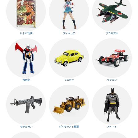
レトロ玩具
フィギュア
プラモデル
超合金
ミニカー
ラジコン
モデルガン
ダイキャスト模型
アメトイ