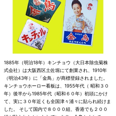
1885年（明治18年）キンチョウ（大日本除虫菊株
式会社）は大阪西区土佐堀にて創業され、1910年
（明治43年）に「金鳥」が商標登録されました。
キンチョウホーロー看板は、1955年代（ 昭和３０
年）後半から1985年代（昭和６０年）初頭にかけ
て、実に３０年近くも全国津々浦々に貼られ続けま
した。 そして国内で８０００組、香港でも２００