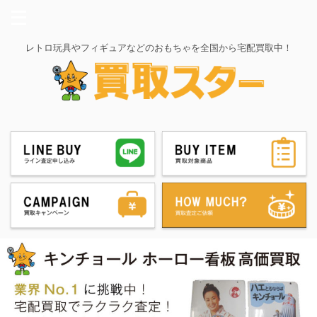
レトロ玩具やフィギュアなどのおもちゃを全国から宅配買取中！