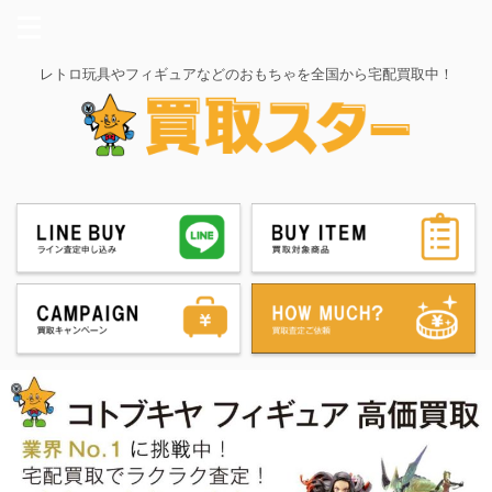
レトロ玩具やフィギュアなどのおもちゃを全国から宅配買取中！