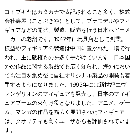
コトブキヤはカタカナで表記されること多く、株式
会社壽屋（ことぶきや）として、プラモデルやフィ
ギュアなどの開発、製造、販売を行う日本ホビーメ
ーカーの老舗です。1947年に玩具店として創業。
模型やフィギュアの製造は中国に置かれた工場で行
われ、主に版権ものを多く手がけています。日本国
外の作品に関する製品でも広く知られ、海外におい
ても注目を集め後に自社オリジナル製品の開発も着
手するようになりました。1995年には新世紀エヴ
ァンゲリオンのフィギュアを発売し、日本のフィギ
ュアブームの火付け役となりました。アニメ、ゲー
ム、マンガの作品を幅広く展開されたフィギュア
は、クオリティも高くユーザからも評価されていま
す。