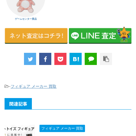
ゲームセンター景品
-
フィギュア メーカー 買取
関連記事
フィギュア メーカー 買取