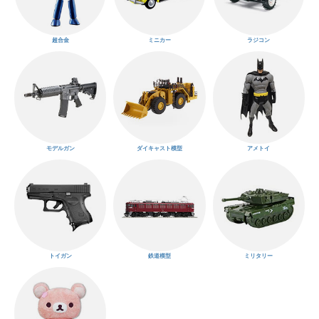
超合金
ミニカー
ラジコン
モデルガン
ダイキャスト模型
アメトイ
トイガン
鉄道模型
ミリタリー