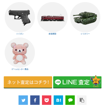
トイガン
鉄道模型
ミリタリー
ゲームセンター景品