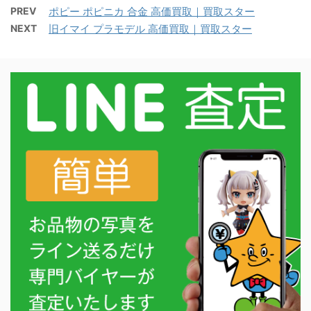
PREV
ポピー ポピニカ 合金 高価買取｜買取スター
NEXT
旧イマイ プラモデル 高価買取｜買取スター