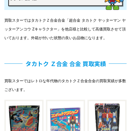
買取スターではタカトクＺ合金合金「超合金 タカトク ヤッターマン ヤ
ッターアンコウ Zキャラクター」を他店様と比較して高価買取させて頂
いております。外箱が付いた状態の良いお品物になります。
タカトク Ｚ合金 合金 買取実績
買取スターではレトロな年代物のタカトクＺ合金合金の買取実績が多数
ございます。