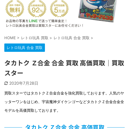
HOME
>
レトロ玩具 買取
>
レトロ玩具 合金 買取
>
レトロ玩具 合金 買取
タカトク Ｚ合金 合金 買取 高価買取｜買取
スター
2020年7月28日
買取スターではタカトクＺ合金合金を強化買取しております。人気のヤ
ッターワンをはじめ、宇宙魔神ダイケンゴーなどタカトクＺ合金合金全
モデルを高価買取しております。
タカトク Ｚ合金 合金 高価買取