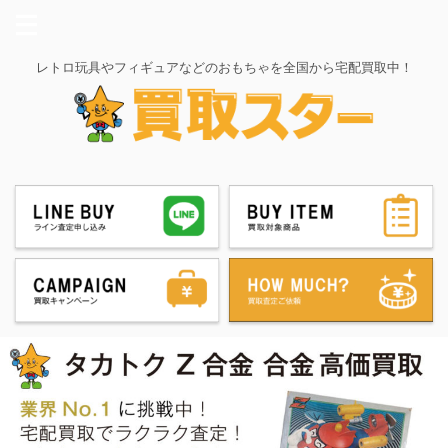
レトロ玩具やフィギュアなどのおもちゃを全国から宅配買取中！