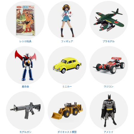
レトロ玩具
フィギュア
プラモデル
超合金
ミニカー
ラジコン
モデルガン
ダイキャスト模型
アメトイ