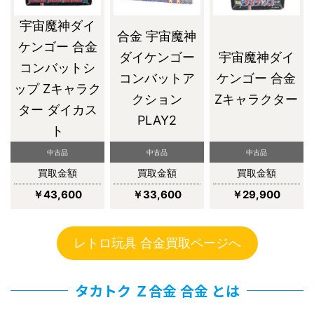
宇宙魔神ダイ
合金 宇宙魔神
ケンゴー 合金
ダイケンゴー
宇宙魔神ダイ
コンバットシ
コンバットア
ケンゴー 合金
ップ Zキャラク
クション
Zキャラクター
ター ダイカス
PLAY2
ト
中古品
中古品
中古品
買取金額
買取金額
買取金額
￥43,600
￥33,600
￥29,900
レトロ玩具 合金買取ページへ
タカトク Ｚ合金 合金 とは