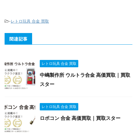
-
レトロ玩具 合金 買取
関連記事
レトロ玩具 合金 買取
中嶋製作所 ウルトラ合金 高価買取｜買取
スター
レトロ玩具 合金 買取
ロボコン 合金 高価買取｜買取スター