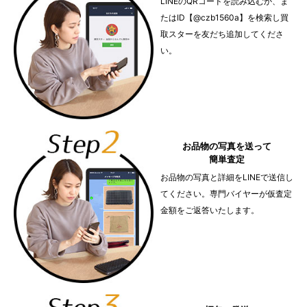
LINEのQRコードを読み込むか、ま
たはID【@czb1560a】を検索し買
取スターを友だち追加してくださ
い。
お品物の写真を送って
簡単査定
お品物の写真と詳細をLINEで送信し
てください。専門バイヤーが仮査定
金額をご返答いたします。