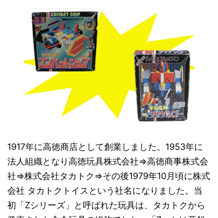
1917年に高徳商店として創業しました。1953年に
法人組織となり高徳玩具株式会社⇒高徳商事株式会
社⇒株式会社タカトク⇒その後1979年10月頃に株式
会社 タカトクトイスという社名になりました。当
初「Zシリーズ」と呼ばれた玩具は、タカトクから