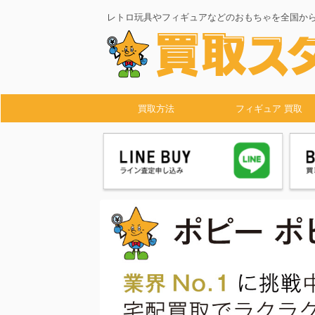
レトロ玩具やフィギュアなどのおもちゃを全国か
買取方法
フィギュア 買取