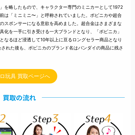
」を略したもので、キャラクター専門のミニカーとして1972
前は「ミニミニ〜」と呼称されていました。ポピニカや超合
のスポンサーになる意欲を高めました。超合金はさまざまな
具化を一手に引き受ける一大ブランドとなり、「ポピニカ」
となるほど浸透して10年以上に亘るロングセラー商品となり
統合された後も、ポピニカのブランド名はバンダイの商品に残さ
ロ玩具 買取ページへ
買取の流れ