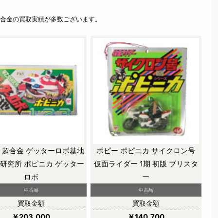
合金の買取実績が多数ございます。
 超合金 ゲッターロボ基地
ポピー ポピニカ サイクロン号
研究所 ポピニカ ゲッター
仮面ライダー 1期 初版 ブリスタ
ロボ
ー
中古品
中古品
買取金額
買取金額
￥203,000
￥140,700