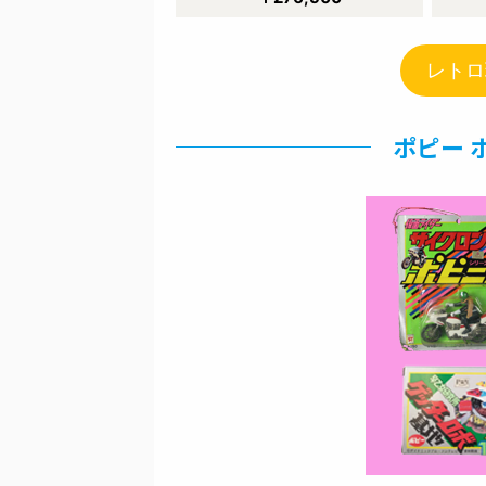
レトロ
ポピー 