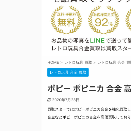
HOME
>
レトロ玩具 買取
>
レトロ玩具 合金 買
レトロ玩具 合金 買取
ポピー ポピニカ 合金
2020年7月28日
買取スターではポピーポピニカ合金を強化買取し
合金などポピーポピニカ合金を高価買取しており