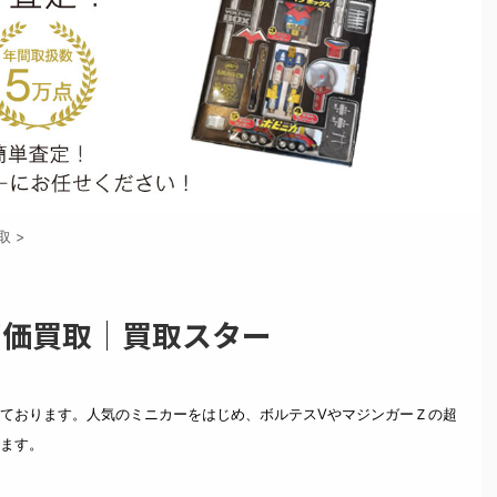
取
>
 高価買取｜買取スター
ております。人気のミニカーをはじめ、ボルテスVやマジンガーＺの超
ます。