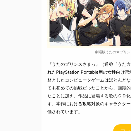
劇場版うたの☆プリンスさ
『うたのプリンスさまっ』（通称『うた☆
れたPlayStation Portable用
材としたコンピュータゲームはほとんどな
ても初めての挑戦だったことから、画期的
たことに加え、作品に登場する歌のＣＤ化
す。本作における攻略対象のキャラクター
価されています。