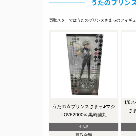
うたのプリンス
買取スターではうたのプリンスさまっのフィギュ
1/8
うたの☆プリンスさまっ♪マジ
さま
LOVE2000% 黒崎蘭丸
中古品
買取金額