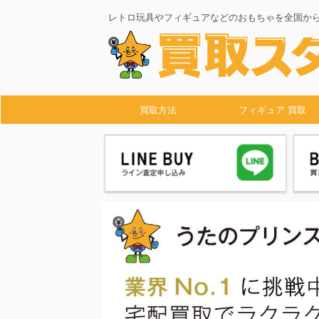
レトロ玩具やフィギュアなどのおもちゃを全国か
買取方法
フィギュア 買取