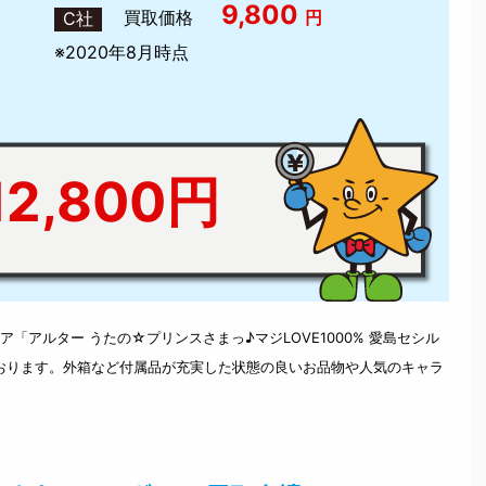
9,800
買取価格
円
C社
※2020年8月時点
2,800円
アルター うたの☆プリンスさまっ♪マジLOVE1000% 愛島セシル
ております。外箱など付属品が充実した状態の良いお品物や人気のキャラ