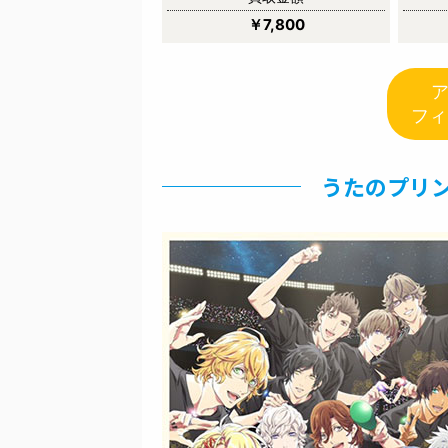
￥7,800
フィ
うたのプリン