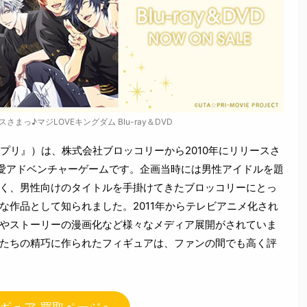
まっ♪マジLOVEキングダム Blu-ray＆DVD
プリ』）は、株式会社ブロッコリーから2010年にリリースさ
の女性向け恋愛アドベンチャーゲームです。企画当時には男性アイドルを題
く、男性向けのタイトルを手掛けてきたブロッコリーにとっ
な作品として知られました。2011年からテレビアニメ化され
やストーリーの漫画化など様々なメディア展開がされていま
たちの精巧に作られたフィギュアは、ファンの間でも高く評