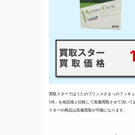
1
買取スターではうたのプリンスさまっのフィギュア「
1/8」を他店様と比較して高価買取させて頂い
クターの商品は高価買取が可能になります。