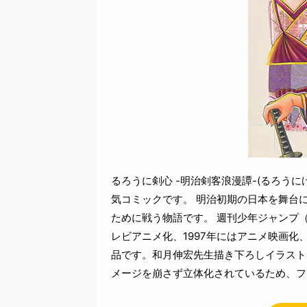
るろうに剣心 -明治剣客浪漫譚-(るろう
気コミックです。 明治初期の日本を舞台
ために戦う物語です。 週刊少年ジャンプ（集
レビアニメ化、1997年にはアニメ映画化
品です。和月伸宏先生描き下ろしイラスト
メージを崩さず立体化されているため、フ