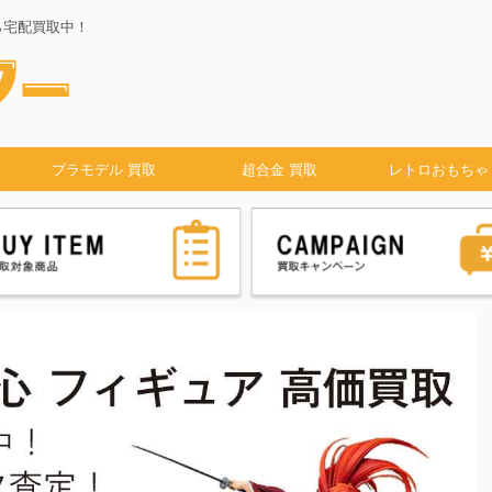
ら宅配買取中！
プラモデル 買取
超合金 買取
レトロおもちゃ