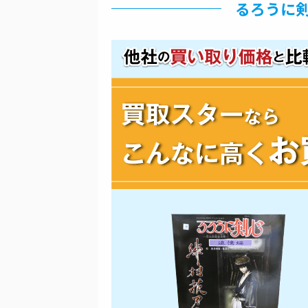
るろうに剣