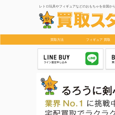
レトロ玩具やフィギュアなどのおもちゃを全国か
買取方法
フィギュア 買取