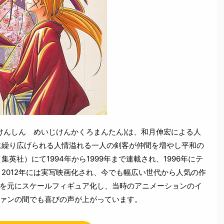
にけんしん めいじけんかくろまんたん)は、和月伸宏による人
に繰り広げられる人情溢れる一人の剣客が仲間を増やし平和の
英社）にて1994年から1999年まで連載され、1996年にテ
、2012年には実写映画化され、今でも幅広い世代から人気の作
を元にスケールフィギュア化し、当時のアニメーションのイ
ァンの間でも喜びの声が上がっています。