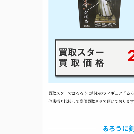
2
買取スターではるろうに剣心のフィギュア「るろう
他店様と比較して高価買取させて頂いております
るろうに剣