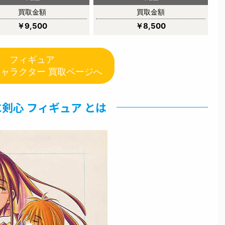
買取金額
買取金額
￥9,500
￥8,500
フィギュア
キャラクター 買取ページへ
剣心 フィギュア とは