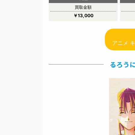
買取金額
￥13,000
アニメ 
るろうに