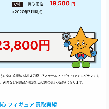
19,500
買取価格
円
C社
※2020年7月時点
3,800円
に剣心追憶編 緋村抜刀斎 1/6スケールフィギュア/アミエグラン」を
。外箱など付属品が充実した状態の良いお品物になります。
心 フィギュア 買取実績