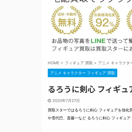
HOME
>
フィギュア 買取
>
アニメ キャラクタ
アニメ キャラクター フィギュア 買取
るろうに剣心 フィギュ
2020年7月27日
買取スターではるろうに剣心 フィギュアを強化
や雪代巴、斎藤一など るろうに剣心 フィギュア