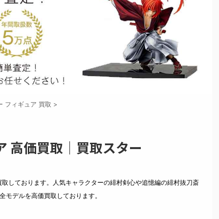
ー フィギュア 買取
>
ア 高価買取｜買取スター
買取しております。人気キャラクターの緋村剣心や追憶編の緋村抜刀斎
 全モデルを高価買取しております。