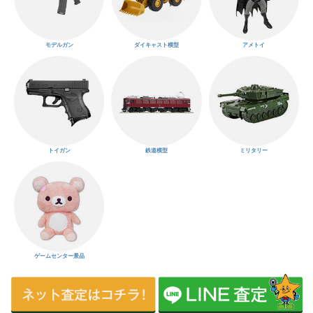
モデルガン
ダイキャスト模型
アメトイ
トイガン
鉄道模型
ミリタリー
ゲームセンター景品