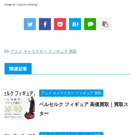
Image by：http://w-witch.jp/
-
アニメ キャラクター フィギュア 買取
関連記事
アニメ キャラクター フィギュア 買取
ベルセルク フィギュア 高価買取｜買取ス
ター