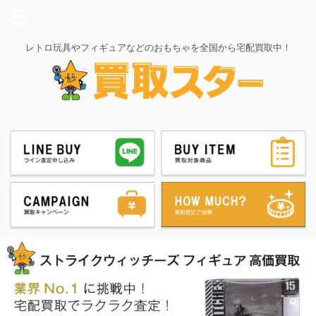
レトロ玩具やフィギュアなどのおもちゃを全国から宅配買取中！