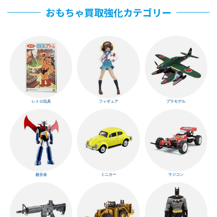
おもちゃ買取強化カテゴリー
レトロ玩具
フィギュア
プラモデル
超合金
ミニカー
ラジコン