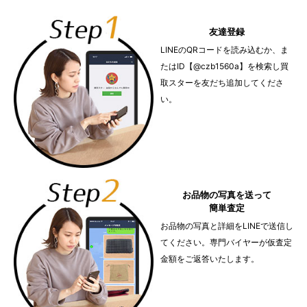
友達登録
LINEのQRコードを読み込むか、ま
たはID【@czb1560a】を検索し買
取スターを友だち追加してくださ
い。
お品物の写真を送って
簡単査定
お品物の写真と詳細をLINEで送信し
てください。専門バイヤーが仮査定
金額をご返答いたします。