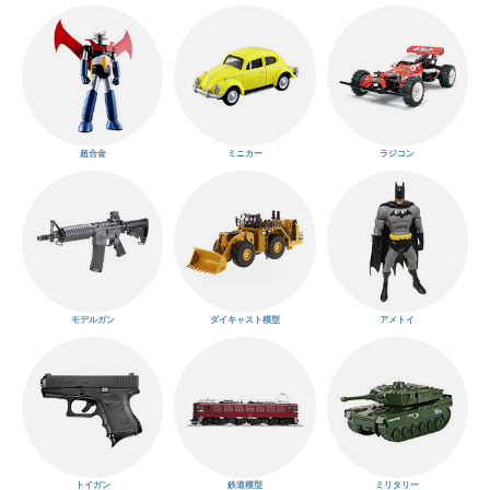
超合金
ミニカー
ラジコン
モデルガン
ダイキャスト模型
アメトイ
トイガン
鉄道模型
ミリタリー