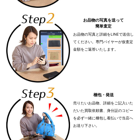
お品物の写真を送って
簡単査定
お品物の写真と詳細をLINEで送信し
てください。専門バイヤーが仮査定
金額をご返答いたします。
梱包・発送
売りたいお品物、詳細をご記入いた
だいた買取依頼書、身分証のコピー
を必ず一緒に梱包し着払いで当店へ
お送り下さい。