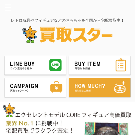
レトロ玩具やフィギュアなどのおもちゃを全国から宅配買取中！