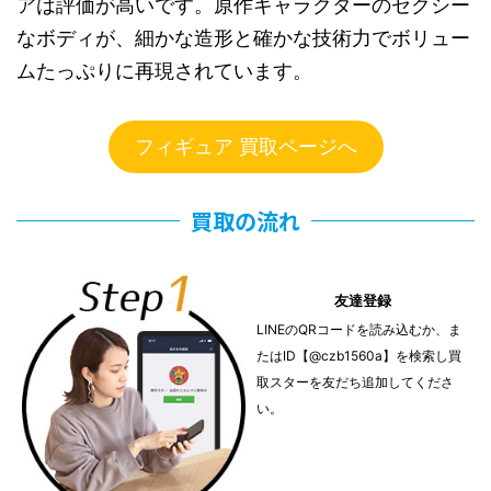
アは評価が高いです。原作キャラクターのセクシー
なボディが、細かな造形と確かな技術力でボリュー
ムたっぷりに再現されています。
フィギュア 買取ページへ
買取の流れ
友達登録
LINEのQRコードを読み込むか、ま
たはID【@czb1560a】を検索し買
取スターを友だち追加してくださ
い。