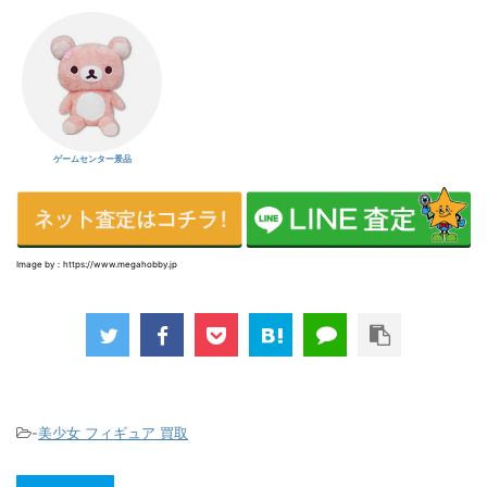
ゲームセンター景品
Image by：https://www.megahobby.jp
-
美少女 フィギュア 買取