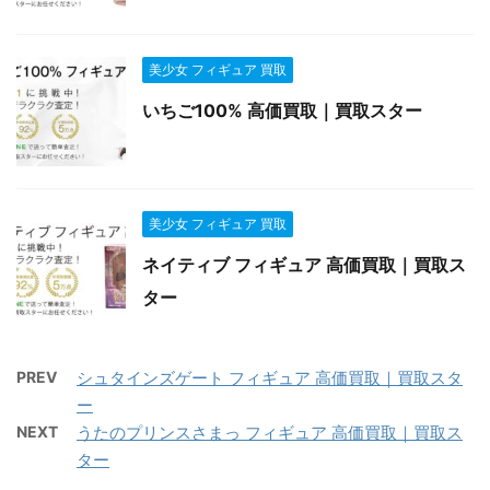
美少女 フィギュア 買取
いちご100% 高価買取｜買取スター
美少女 フィギュア 買取
ネイティブ フィギュア 高価買取｜買取ス
ター
PREV
シュタインズゲート フィギュア 高価買取｜買取スタ
ー
NEXT
うたのプリンスさまっ フィギュア 高価買取｜買取ス
ター