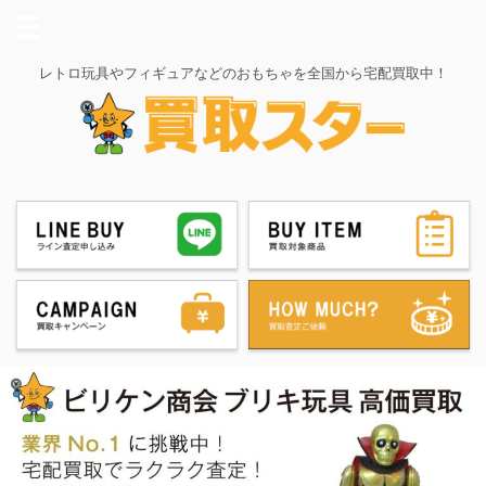
レトロ玩具やフィギュアなどのおもちゃを全国から宅配買取中！