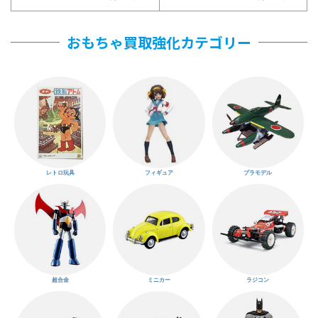
おもちゃ買取強化カテゴリー
レトロ玩具
フィギュア
プラモデル
超合金
ミニカー
ラジコン