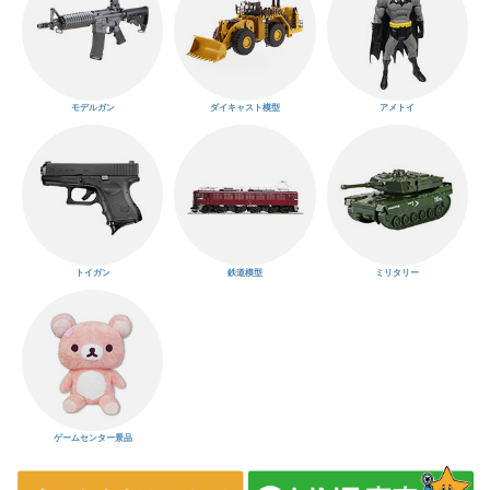
モデルガン
ダイキャスト模型
アメトイ
トイガン
鉄道模型
ミリタリー
ゲームセンター景品