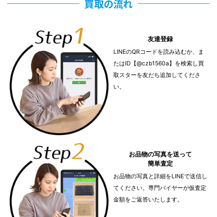
買取の流れ
友達登録
LINEのQRコードを読み込むか、ま
たはID【@czb1560a】を検索し買
取スターを友だち追加してくださ
い。
お品物の写真を送って
簡単査定
お品物の写真と詳細をLINEで送信し
てください。専門バイヤーが仮査定
金額をご返答いたします。