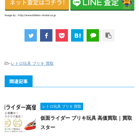
Image by：http://www.billiken-shokai.co.jp
-
レトロ玩具 ブリキ 買取
関連記事
レトロ玩具 ブリキ 買取
仮面ライダー ブリキ玩具 高価買取｜買取
スター