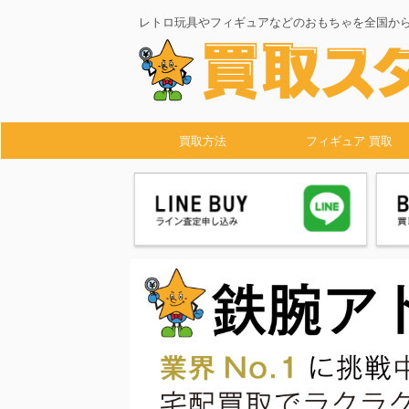
レトロ玩具やフィギュアなどのおもちゃを全国か
買取方法
フィギュア 買取