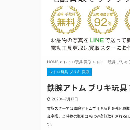
HOME
>
レトロ玩具 買取
>
レトロ玩具 ブリキ 
レトロ玩具 ブリキ 買取
鉄腕アトム ブリキ玩具
2020年7月17日
買取スターでは鉄腕アトムブリキ玩具を強化買取
金字塔。当時物の取引はもはや高額取引されるほ
す。