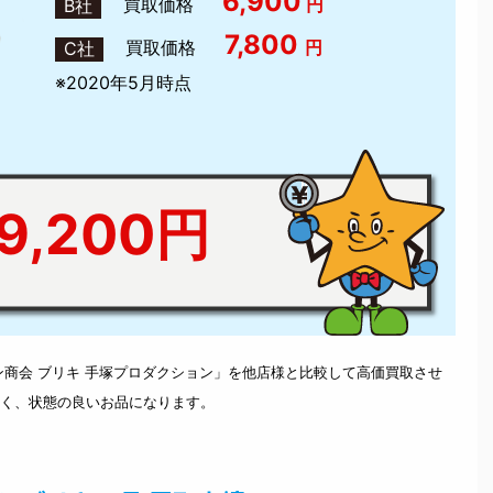
6,900
買取価格
円
B社
7,800
買取価格
円
C社
※2020年5月時点
,200円
ン商会 ブリキ 手塚プロダクション」を他店様と比較して高価買取させ
く、状態の良いお品になります。