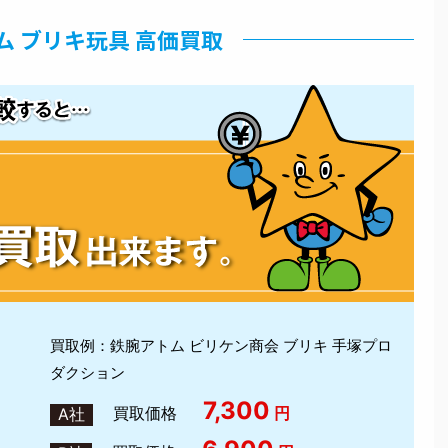
ム ブリキ玩具 高価買取
買取例：鉄腕アトム ビリケン商会 ブリキ 手塚プロ
ダクション
7,300
買取価格
円
A社