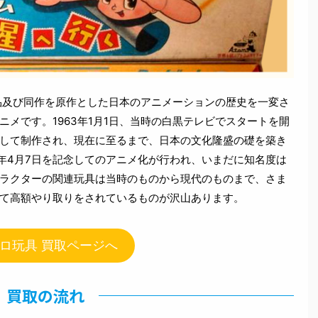
品及び同作を原作とした日本のアニメーションの歴史を一変さ
メです。1963年1月1日、当時の白黒テレビでスタートを開
して制作され、現在に至るまで、日本の文化隆盛の礎を築き
3年4月7日を記念してのアニメ化が行われ、いまだに知名度は
ラクターの関連玩具は当時のものから現代のものまで、さま
て高額やり取りをされているものが沢山あります。
ロ玩具 買取ページへ
買取の流れ