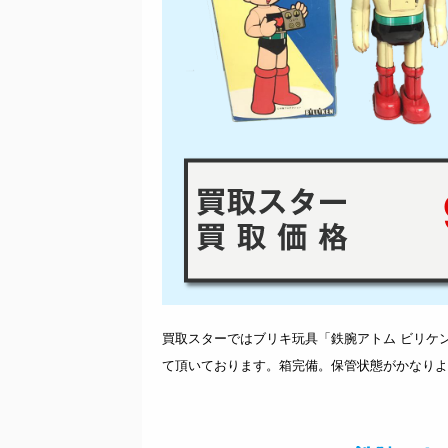
9
買取スターではブリキ玩具「鉄腕アトム ビリケ
て頂いております。箱完備。保管状態がかなりよ