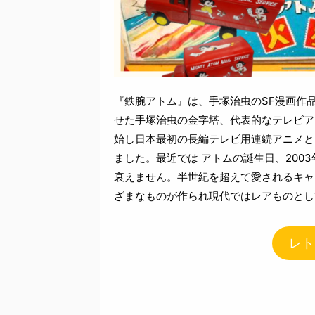
『鉄腕アトム』は、手塚治虫のSF漫画作
せた手塚治虫の金字塔、代表的なテレビアニ
始し日本最初の長編テレビ用連続アニメと
ました。最近では アトムの誕生日、200
衰えません。半世紀を超えて愛されるキャ
ざまなものが作られ現代ではレアものとし
レト