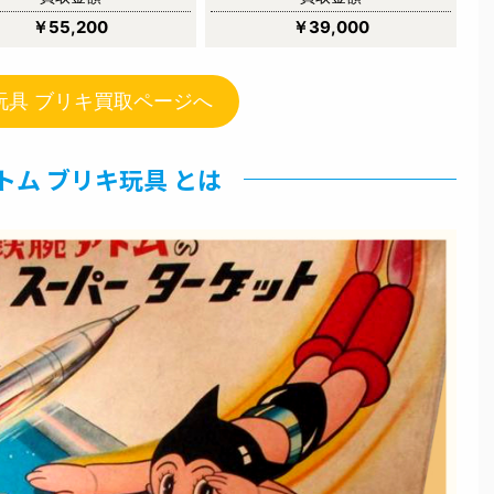
￥55,200
￥39,000
玩具 ブリキ買取ページへ
トム ブリキ玩具 とは