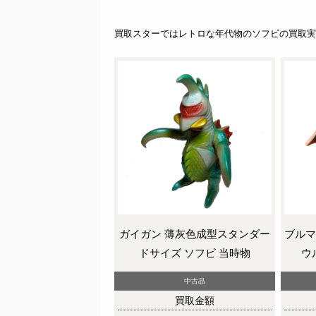
買取スターではレトロな年代物のソフビの買取実
ガイガン 薄灰色成型スタンダー
ブルマ
ドサイズ ソフビ 当時物
ウ
中古品
買取金額