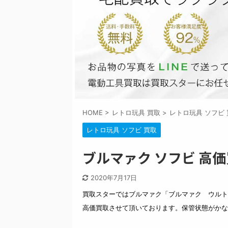
HOME
>
レトロ玩具 買取
>
レトロ玩具 ソフビ 
レトロ玩具 ソフビ 買取
ブルマァク ソフビ 高
2020年7月17日
買取スターではブルマァク「ブルマァク ウルト
高価買取させて頂いております。保管状態がかな