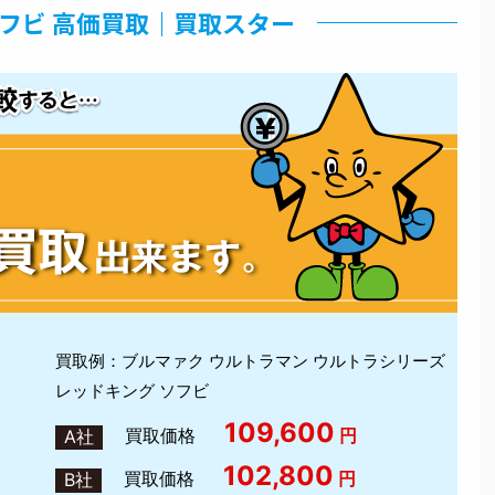
ソフビ 高価買取｜買取スター
買取例：ブルマァク ウルトラマン ウルトラシリーズ
レッドキング ソフビ
109,600
買取価格
円
A社
102,800
買取価格
円
B社