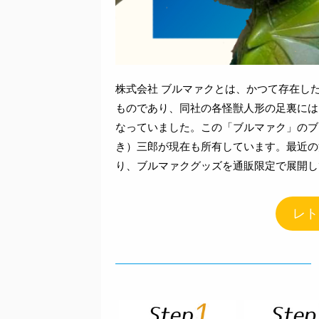
株式会社 ブルマァクとは、かつて存在し
ものであり、同社の各怪獣人形の足裏には
なっていました。この「ブルマァク」のブ
き）三郎が現在も所有しています。最近の活
り、ブルマァクグッズを通販限定で展開し
レト