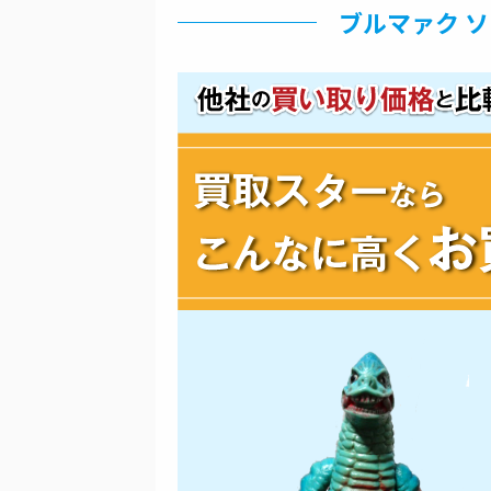
ブルマァク 