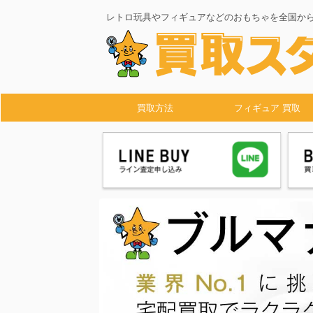
レトロ玩具やフィギュアなどのおもちゃを全国か
買取方法
フィギュア 買取