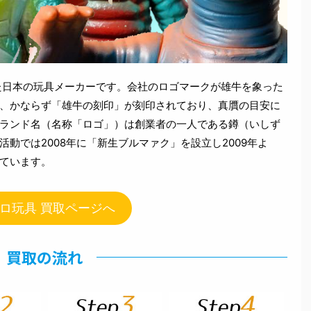
た日本の玩具メーカーです。会社のロゴマークが雄牛を象った
、かならず「雄牛の刻印」が刻印されており、真贋の目安に
ランド名（名称「ロゴ」）は創業者の一人である鐏（いしず
動では2008年に「新生ブルマァク」を設立し2009年よ
ています。
ロ玩具 買取ページへ
買取の流れ