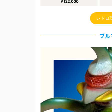
￥122,000
レトロ
ブル