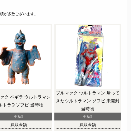
績が多数ございます。
ブルマァク ウルトラマン 帰って
ァク ペギラ ウルトラマン
きたウルトラマン ソフビ 未開封
ルトラQ ソフビ 当時物
当時物
中古品
中古品
買取金額
買取金額