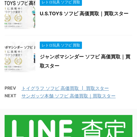
レトロ玩具 ソフビ 買取
U.S.TOYS ソフビ 高価買取｜買取スター
レトロ玩具 ソフビ 買取
ジャンボマシンダー ソフビ 高価買取｜買
取スター
PREV
トイグラフ ソフビ 高価買取 ┃ 買取スター
NEXT
サンガッツ本舗 ソフビ 高価買取｜買取スター