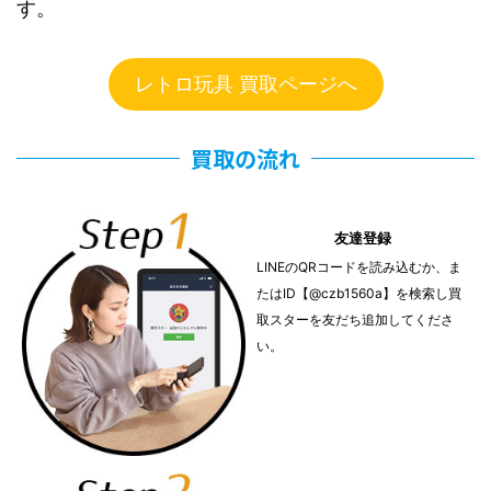
す。
レトロ玩具 買取ページへ
買取の流れ
友達登録
LINEのQRコードを読み込むか、ま
たはID【@czb1560a】を検索し買
取スターを友だち追加してくださ
い。