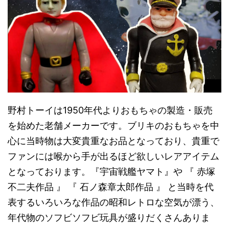
野村トーイは1950年代よりおもちゃの製造・販売
を始めた老舗メーカーです。ブリキのおもちゃを中
心に当時物は大変貴重なお品となっており、貴重で
ファンには喉から手が出るほど欲しいレアアイテム
となっております。『宇宙戦艦ヤマト』や 『 赤塚
不二夫作品 』 『 石ノ森章太郎作品 』 と当時を代
表するいろいろな作品の昭和レトロな空気が漂う、
年代物のソフビソフビ玩具が盛りだくさんありま