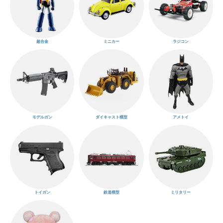
超合金
ミニカー
ラジコン
モデルガン
ダイキャスト模型
アメトイ
トイガン
鉄道模型
ミリタリー