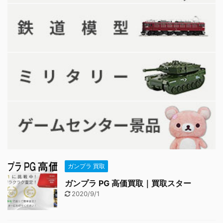
ガンプラ 買取
ガンプラ PG 高価買取｜買取スター
2020/9/1