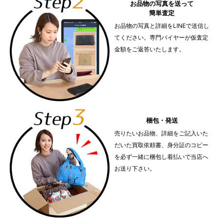
お品物の写真を送って
簡単査定
お品物の写真と詳細をLINEで送信し
てください。専門バイヤーが仮査定
金額をご返答いたします。
梱包・発送
売りたいお品物、詳細をご記入いた
だいた買取依頼書、身分証のコピー
を必ず一緒に梱包し着払いで当店へ
お送り下さい。