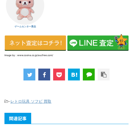
ゲームセンター景品
Image by：www.cosina.co.jp/aucfree.com/
-
レトロ玩具 ソフビ 買取
関連記事