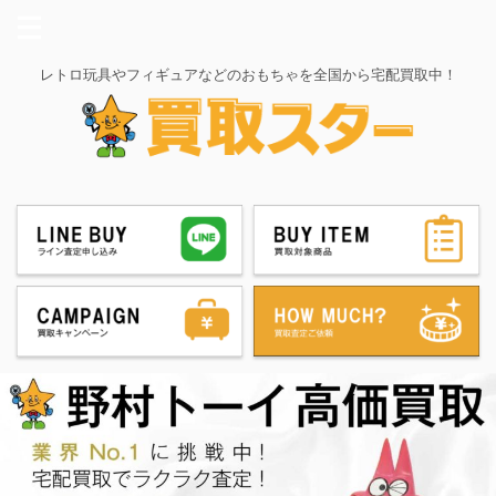
レトロ玩具やフィギュアなどのおもちゃを全国から宅配買取中！