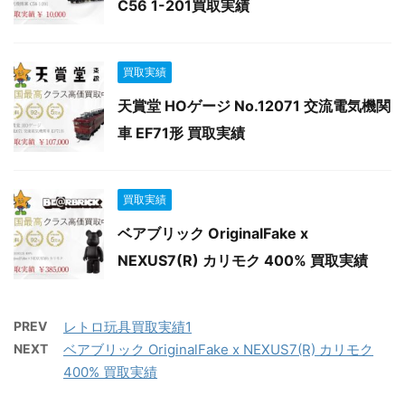
C56 1-201買取実績
買取実績
天賞堂 HOゲージ No.12071 交流電気機関
車 EF71形 買取実績
買取実績
ベアブリック OriginalFake x
NEXUS7(R) カリモク 400% 買取実績
PREV
レトロ玩具買取実績1
NEXT
ベアブリック OriginalFake x NEXUS7(R) カリモク
400% 買取実績