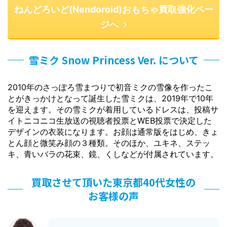
ねんどろいど(Nendoroid)おもちゃ買取強化ペー
ジへ
雪ミク Snow Princess Ver. について
2010年のさっぽろ雪まつりで初音ミクの雪像を作ったこ
とがきっかけとなって誕生した雪ミクは、2019年で10年
を迎えます。その雪ミクが着用しているドレスは、投稿サ
イトニコニコ生放送の視聴者投票とWEB投票で決定した
デザインの衣装になります。お顔は通常版をはじめ、きょ
とん顔と微笑み顔の３種類。そのほか、ユキネ、ステッ
キ、青いバラの花束、鏡、くしなどが付属されています。
買取させて頂いた東京都40代女性の
お客様の声