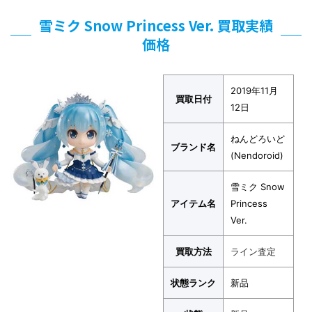
雪ミク Snow Princess Ver. 買取実績
価格
2019年11月
買取日付
12日
ねんどろいど
ブランド名
(Nendoroid)
雪ミク Snow
アイテム名
Princess
Ver.
買取方法
ライン査定
状態ランク
新品