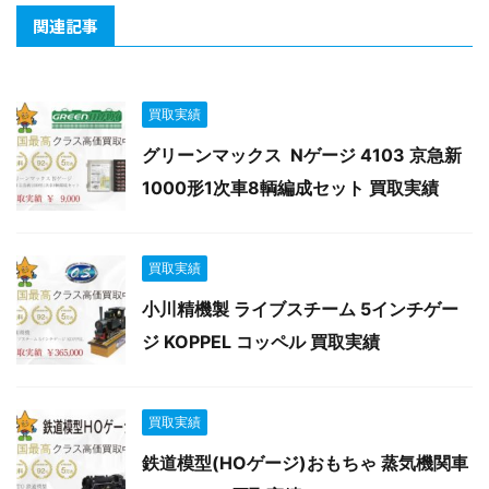
関連記事
買取実績
グリーンマックス Nゲージ 4103 京急新
1000形1次車8輌編成セット 買取実績
買取実績
小川精機製 ライブスチーム 5インチゲー
ジ KOPPEL コッペル 買取実績
買取実績
鉄道模型(HOゲージ)おもちゃ 蒸気機関車