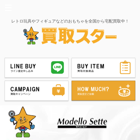
レトロ玩具やフィギュアなどのおもちゃを全国から宅配買取中！