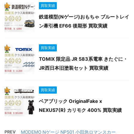
買取実績
鉄道模型(Nゲージ)おもちゃ ブルートレイ
ン牽引機 EF66 後期形 買取実績
買取実績
TOMIX 限定品 JR 583系電車 きたぐに・
JR西日本旧塗装セット 買取実績
買取実績
ベアブリック OriginalFake x
NEXUS7(R) カリモク 400% 買取実績
PREV
MODEMO Nゲージ NP501 小田急ロマンスカー