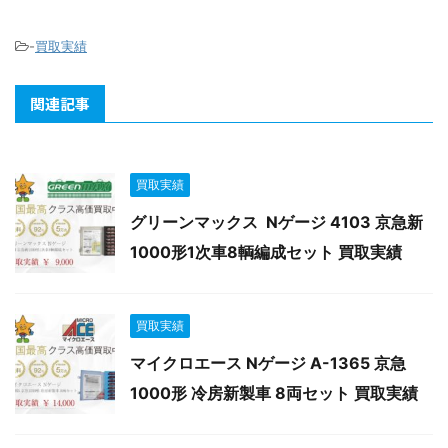
-
買取実績
関連記事
買取実績
グリーンマックス Nゲージ 4103 京急新
1000形1次車8輌編成セット 買取実績
買取実績
マイクロエース Nゲージ A-1365 京急
1000形 冷房新製車 8両セット 買取実績