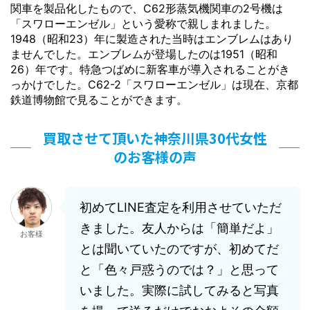
関車を製品化したもので、C62形蒸気機関車の2号機は
「スワローエンゼル」という愛称で親しまれました。
1948（昭和23）年に製造された当時はエンブレムはあり
ませんでした。エンブレムが登場したのは1951（昭和
26）年です。特急つばめに新客車が導入されることがき
っかけでした。C62-2「スワローエンゼル」は現在、京都
鉄道博物館で見ることができます。
買取させて頂いた神奈川県30代女性
のお客様の声
初めてLINE査定を利用させていただ
きました。友人からは「簡単だよ」
お客様
とは聞いていたのですが、初めてだ
と「色々戸惑うのでは？」と思って
いました。実際に試してみると写真