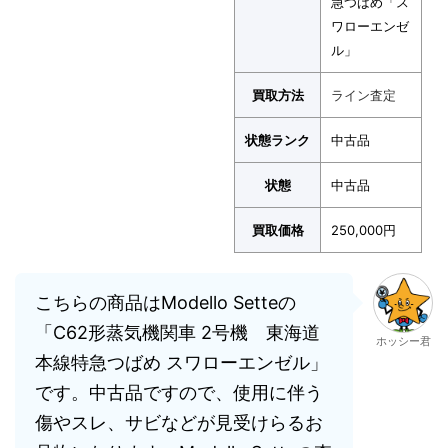
急つばめ「ス
ワローエンゼ
ル」
買取方法
ライン査定
状態ランク
中古品
状態
中古品
買取価格
250,000円
こちらの商品はModello Setteの
「C62形蒸気機関車 2号機 東海道
ホッシー君
本線特急つばめ スワローエンゼル」
です。中古品ですので、使用に伴う
傷やスレ、サビなどが見受けらるお