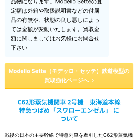
品物になります。Modello Setteの査
定額は外箱や取扱説明書などの付属
品の有無や、状態の良し悪しによっ
ては金額が変動いたします。買取金
額に関しましてはお気軽にお問合せ
下さい。
Modello Sette（モデッロ・セッテ）鉄道模型の
買取強化ページへ
C62形蒸気機関車 2号機 東海道本線
特急つばめ「スワローエンゼル」 に
ついて
戦後の日本の主要幹線で特急列車を牽引したC62形蒸気機