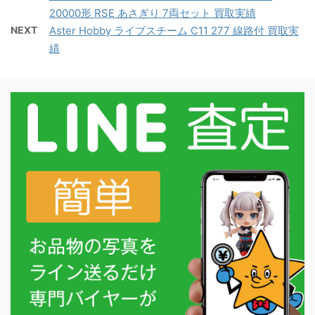
20000形 RSE あさぎり 7両セット 買取実績
NEXT
Aster Hobby ライブスチーム C11 277 線路付 買取実
績