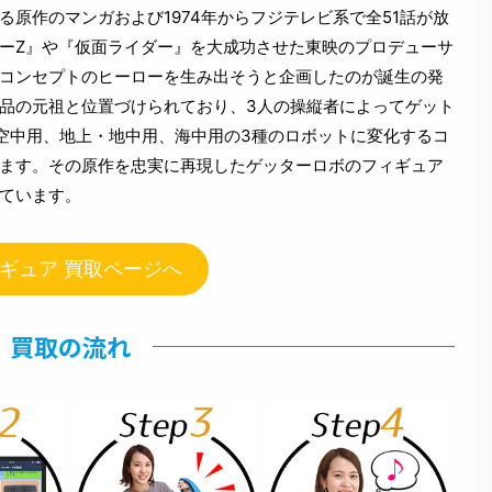
原作のマンガおよび1974年からフジテレビ系で全51話が放
ーZ』や『仮面ライダー』を大成功させた東映のプロデューサ
コンセプトのヒーローを生み出そうと企画したのが誕生の発
品の元祖と位置づけられており、3人の操縦者によってゲット
空中用、地上・地中用、海中用の3種のロボットに変化するコ
ます。その原作を忠実に再現したゲッターロボのフィギュア
ています。
ギュア 買取ページへ
買取の流れ