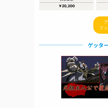
￥20,200
フィ
ゲッター