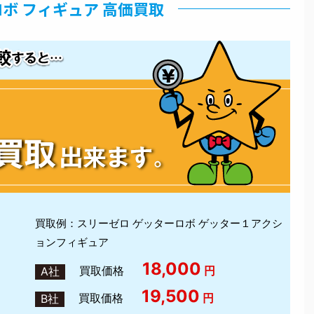
ボ フィギュア 高価買取
買取例：スリーゼロ ゲッターロボ ゲッター１アクシ
ョンフィギュア
18,000
買取価格
円
A社
19,500
買取価格
円
B社