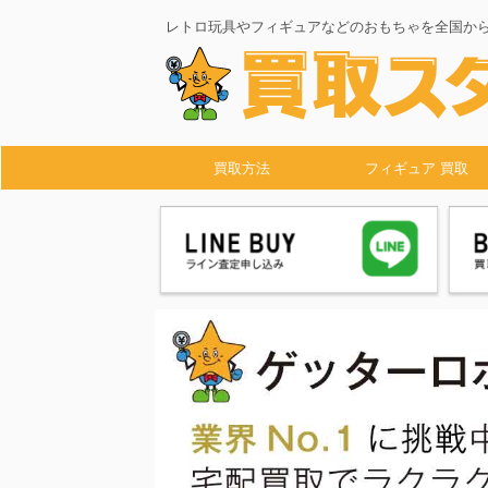
レトロ玩具やフィギュアなどのおもちゃを全国か
買取方法
フィギュア 買取