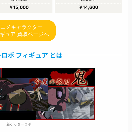
￥15,000
￥14,600
アニメキャラクター
ギュア 買取ページへ
ロボ フィギュア とは
新ゲッターロボ