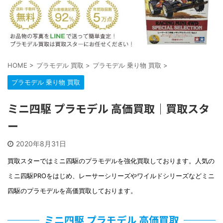
HOME
>
プラモデル 買取
>
プラモデル 乗り物 買取
>
プラモデル 乗り物 買取
ミニ四駆 プラモデル 高価買取｜買取スタ
ー
2020年8月31日
買取スターではミニ四駆のプラモデルを強化買取しております。人気の
ミニ四駆PROをはじめ、レーサーシリーズやワイルドシリーズなどミニ
四駆のプラモデルを高価買取しております。
ミニ四駆 プラモデル 高価買取