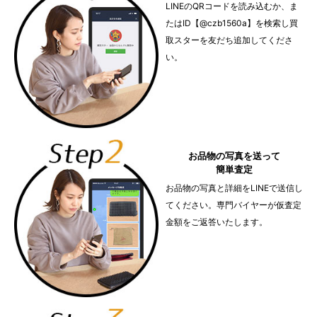
LINEのQRコードを読み込むか、ま
たはID【@czb1560a】を検索し買
取スターを友だち追加してくださ
い。
お品物の写真を送って
簡単査定
お品物の写真と詳細をLINEで送信し
てください。専門バイヤーが仮査定
金額をご返答いたします。