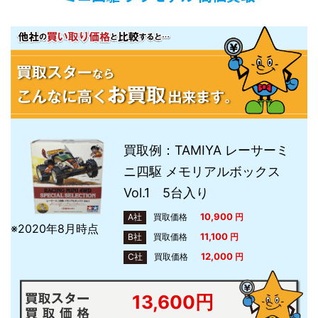
買取例：TAMIYA レーサーミ
ニ四駆 メモリアルボックス
Vol.1 5台入り
10,900
A社
買取価格
円
※2020年8月時点
11,100
B社
買取価格
円
12
,000
C社
買取価格
円
13,600円