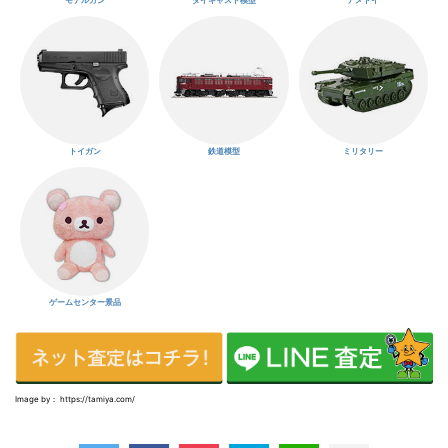
トイガン
鉄道模型
ミリタリー
ゲームセンター景品
Image by： https://tamiya.com/