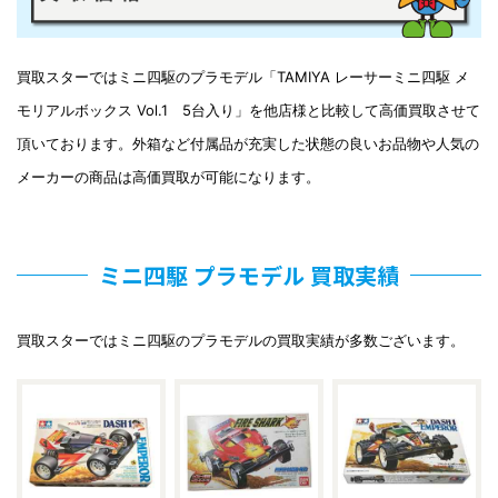
買取スターではミニ四駆のプラモデル「TAMIYA レーサーミニ四駆 メ
モリアルボックス Vol.1 5台入り」を他店様と比較して高価買取させて
頂いております。外箱など付属品が充実した状態の良いお品物や人気の
メーカーの商品は高価買取が可能になります。
ミニ四駆 プラモデル 買取実績
買取スターではミニ四駆のプラモデルの買取実績が多数ございます。