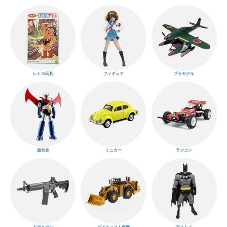
レトロ玩具
フィギュア
プラモデル
超合金
ミニカー
ラジコン
モデルガン
ダイキャスト模型
アメトイ