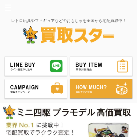
レトロ玩具やフィギュアなどのおもちゃを全国から宅配買取中！