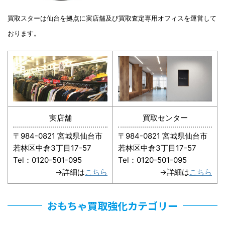
買取スターは仙台を拠点に実店舗及び買取査定専用オフィスを運営して
おります。
実店舗
買取センター
〒984-0821 宮城県仙台市
〒984-0821 宮城県仙台市
若林区中倉3丁目17-57
若林区中倉3丁目17-57
Tel：0120-501-095
Tel：0120-501-095
→詳細は
こちら
→詳細は
こちら
おもちゃ買取強化カテゴリー