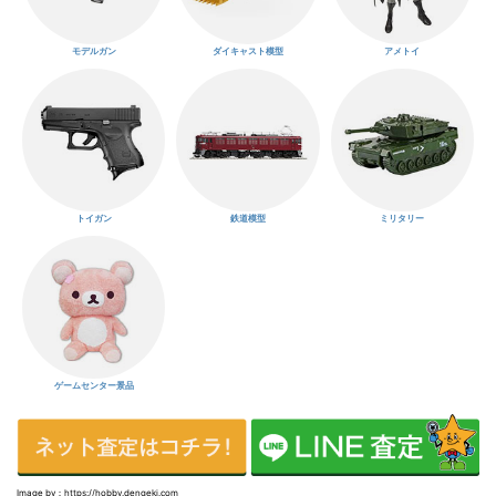
モデルガン
ダイキャスト模型
アメトイ
トイガン
鉄道模型
ミリタリー
ゲームセンター景品
Image by：https://hobby.dengeki.com