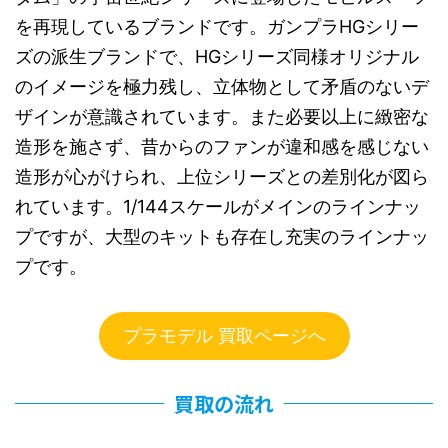
を再現しているブランドです。ガンプラHGシリー
ズの派生ブランドで、HGシリーズ同様オリジナル
のイメージを極力残し、立体物として矛盾のないデ
ザインが意識されています。また必要以上に緻密な
造形を施さず、昔からのファンが違和感を感じない
造形が心がけられ、上位シリーズとの差別化が図ら
れています。1/144スケールがメインのラインナッ
プですが、大型のキットも存在し充実のラインナッ
プです。
プラモデル 買取ページへ
買取の流れ