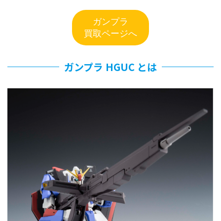
ガンプラ
買取ページへ
ガンプラ HGUC とは