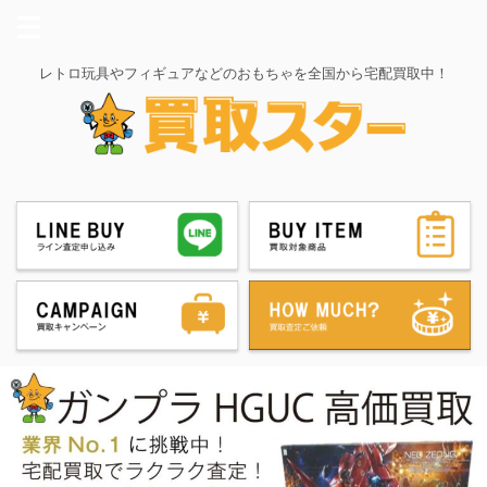
レトロ玩具やフィギュアなどのおもちゃを全国から宅配買取中！