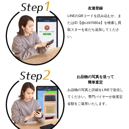
友達登録
LINEのQRコードを読み込むか、ま
たはID【@czb1560a】を検索し買
取スターを友だち追加してくださ
い。
お品物の写真を送って
簡単査定
お品物の写真と詳細をLINEで送信し
てください。専門バイヤーが仮査定
金額をご返答いたします。