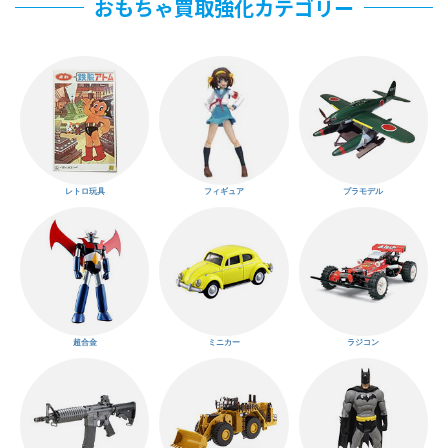
おもちゃ買取強化カテゴリー
レトロ玩具
フィギュア
プラモデル
超合金
ミニカー
ラジコン