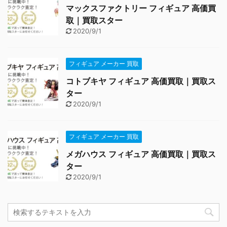
マックスファクトリー フィギュア 高価買
取｜買取スター
2020/9/1
フィギュア メーカー 買取
コトブキヤ フィギュア 高価買取｜買取ス
ター
2020/9/1
フィギュア メーカー 買取
メガハウス フィギュア 高価買取｜買取ス
ター
2020/9/1