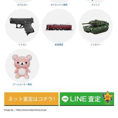
モデルガン
ダイキャスト模型
アメトイ
トイガン
鉄道模型
ミリタリー
ゲームセンター景品
Image by： https://www.takaratomy.co.jp/