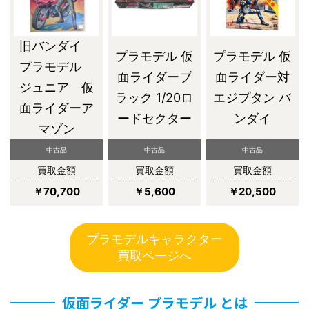
旧バンダイ
プラモデル 仮
プラモデル 仮
プラモデル
面ライダーブ
面ライダー対
ジュニア 仮
ラック 1/20ロ
エジプタン バ
面ライダーア
ードセクター
ンダイ
マゾン
中古品
中古品
中古品
買取金額
買取金額
買取金額
￥70,700
￥5,600
￥20,500
プラモデルキャラクター
買取ページへ
仮面ライダー プラモデル とは