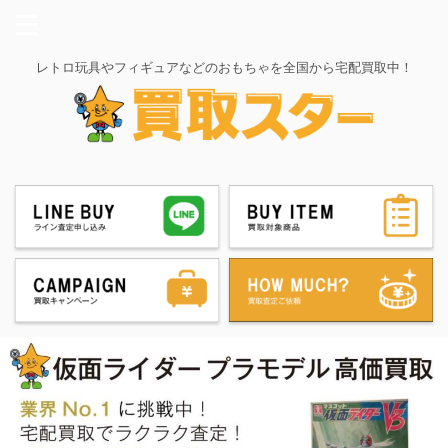
レトロ玩具やフィギュアなどのおもちゃを全国から宅配買取中！