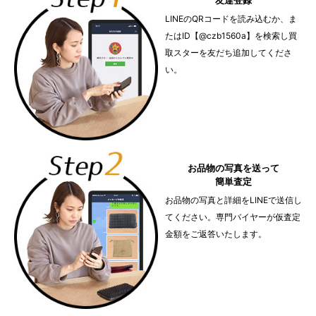
LINEのQRコードを読み込むか、ま
たはID【@czb1560a】を検索し買
取スターを友だち追加してくださ
い。
お品物の写真を送って
簡単査定
お品物の写真と詳細をLINEで送信し
てください。専門バイヤーが仮査定
金額をご返答いたします。