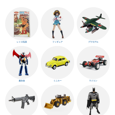
レトロ玩具
フィギュア
プラモデル
超合金
ミニカー
ラジコン