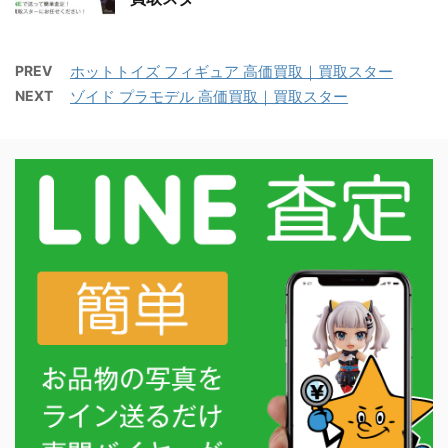
PREV
ホットトイズ フィギュア 高価買取｜買取スター
NEXT
ゾイド プラモデル 高価買取｜買取スター