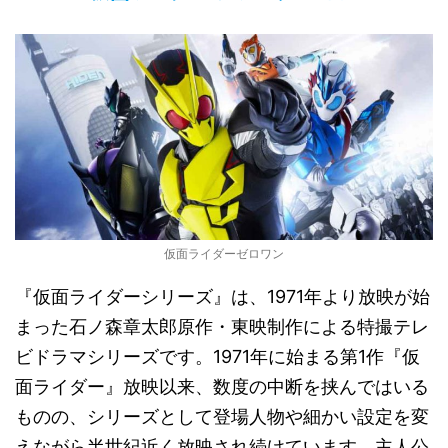
仮面ライダーゼロワン
『仮面ライダーシリーズ』は、1971年より放映が始
まった石ノ森章太郎原作・東映制作による特撮テレ
ビドラマシリーズです。1971年に始まる第1作『仮
面ライダー』放映以来、数度の中断を挟んではいる
ものの、シリーズとして登場人物や細かい設定を変
えながら半世紀近く放映され続けています。主人公