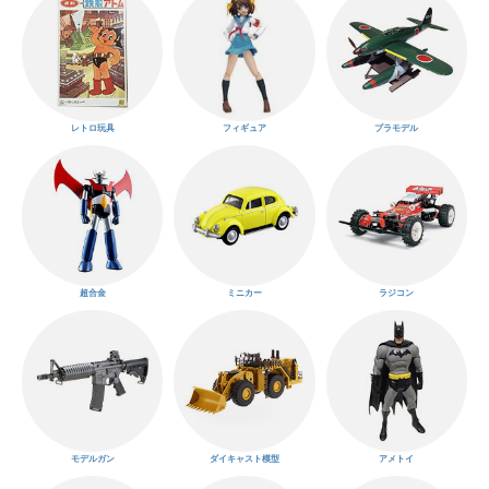
レトロ玩具
フィギュア
プラモデル
超合金
ミニカー
ラジコン
モデルガン
ダイキャスト模型
アメトイ