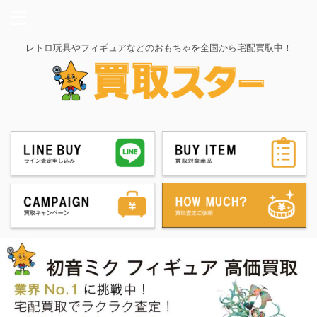
レトロ玩具やフィギュアなどのおもちゃを全国から宅配買取中！