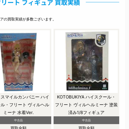
リート フィギュア 買取実績
アの買取実績が多数ございます。
スマイルカンパニー ハイ
KOTOBUKIYA ハイスクール・
ル・フリート ヴィルヘル
フリート ヴィルヘルミーナ 塗装
ミーナ 水着Ver.
済み1/8フィギュア
中古品
中古品
買取金額
買取金額