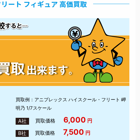
リート フィギュア 高価買取
買取例：アニプレックス ハイスクール・フリート 岬
明乃 1/7スケール
6,000
買取価格
円
A社
7,500
買取価格
円
B社