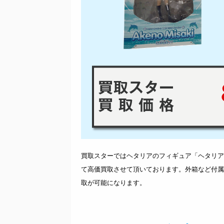
8
買取スターではヘタリアのフィギュア「ヘタリア The
て高価買取させて頂いております。外箱など付属
取が可能になります。