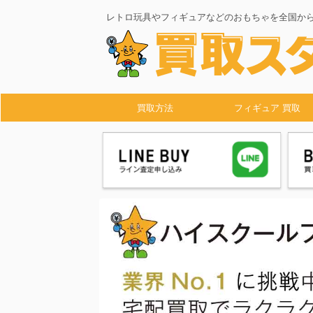
レトロ玩具やフィギュアなどのおもちゃを全国か
買取方法
フィギュア 買取