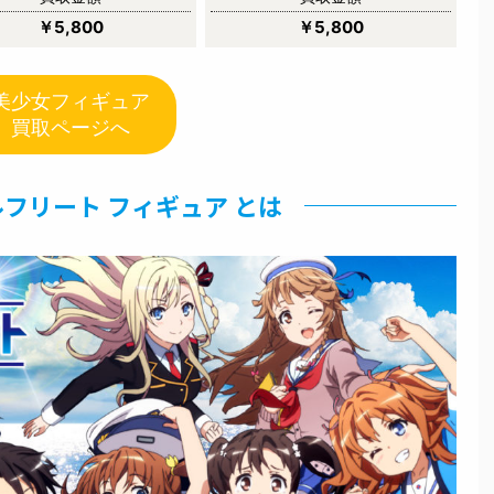
￥5,800
￥5,800
美少女フィギュア
買取ページへ
フリート フィギュア とは