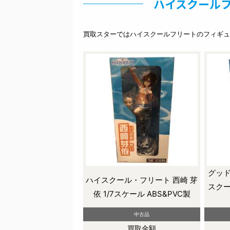
ハイスクールフ
買取スターではハイスクールフリートのフィギュ
グッド
ハイスクール・フリート 西崎 芽
スクー
依 1/7スケール ABS&PVC製
中古品
買取金額