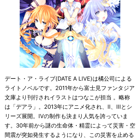
デート・ア・ライブ(DATE A LIVE)は橘公司による
ライトノベルです。2011年から富士見ファンタジア
文庫より刊行されイラストはつなこが担当 。略称
は「デアラ」。2013年にアニメ化され、II、IIIとシ
リーズ展開。IVの制作も決まり人気を誇っていま
す。30年前から謎の生命体・精霊によって災害・空
間震が突如発生するようになり、この災害を止める