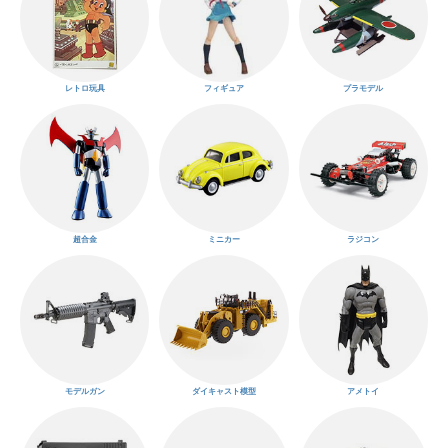
レトロ玩具
フィギュア
プラモデル
超合金
ミニカー
ラジコン
モデルガン
ダイキャスト模型
アメトイ