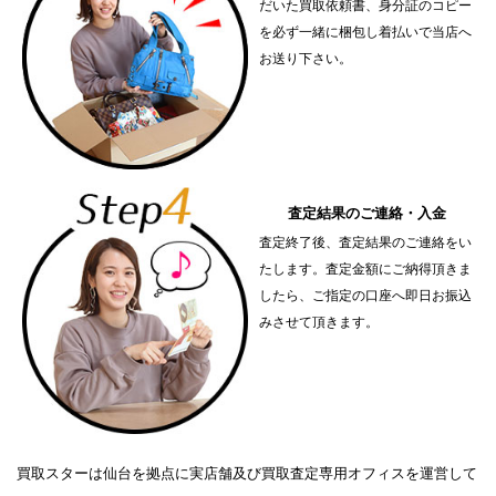
だいた買取依頼書、身分証のコピー
を必ず一緒に梱包し着払いで当店へ
お送り下さい。
査定結果のご連絡・入金
査定終了後、査定結果のご連絡をい
たします。査定金額にご納得頂きま
したら、ご指定の口座へ即日お振込
みさせて頂きます。
買取スターは仙台を拠点に実店舗及び買取査定専用オフィスを運営して