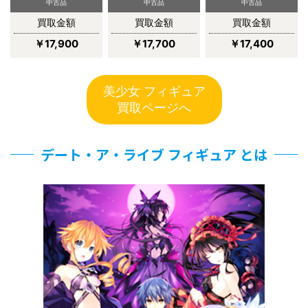
中古品
中古品
中古品
買取金額
買取金額
買取金額
￥17,900
￥17,700
￥17,400
美少女 フィギュア
買取ページへ
デート・ア・ライブ フィギュア とは