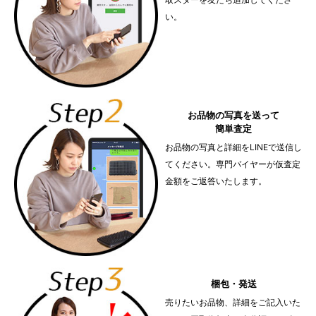
い。
お品物の写真を送って
簡単査定
お品物の写真と詳細をLINEで送信し
てください。専門バイヤーが仮査定
金額をご返答いたします。
梱包・発送
売りたいお品物、詳細をご記入いた