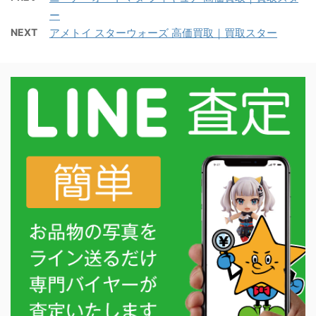
ー
NEXT
アメトイ スターウォーズ 高価買取｜買取スター