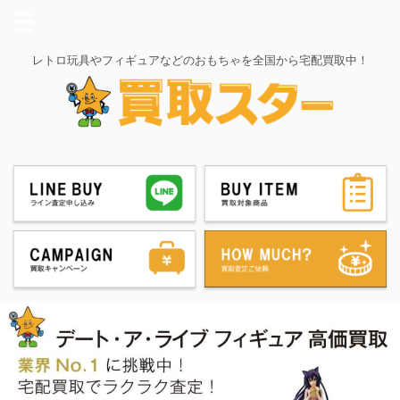
レトロ玩具やフィギュアなどのおもちゃを全国から宅配買取中！