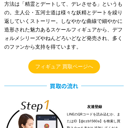
方法は「精霊とデートして、デレさせる」というも
の。主人公・五河士道は様々な妖精とデートを繰り
返していくストーリー。しなやかな曲線で細やかに
造形された魅力あるスケールフィギュアから、デフ
ォルメシリーズやねんどろいどなど発売され、多く
のファンから支持を得ています。
フィギュア 買取ページへ
買取の流れ
友達登録
LINEのQRコードを読み込むか、ま
たはID【@czb1560a】を検索し買
取スターを友だち追加してくださ