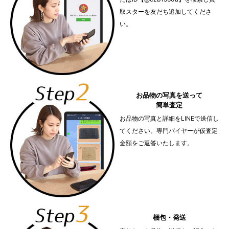
取スターを友だち追加してくださ
い。
お品物の写真を送って
簡単査定
お品物の写真と詳細をLINEで送信し
てください。専門バイヤーが仮査定
金額をご返答いたします。
梱包・発送