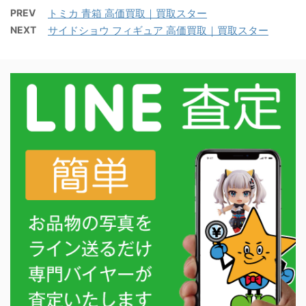
PREV
トミカ 青箱 高価買取｜買取スター
NEXT
サイドショウ フィギュア 高価買取｜買取スター