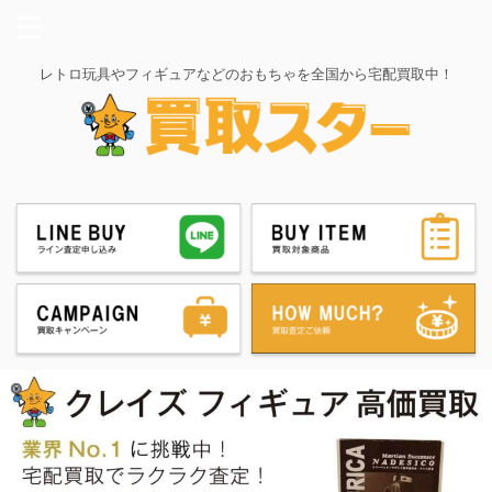
レトロ玩具やフィギュアなどのおもちゃを全国から宅配買取中！