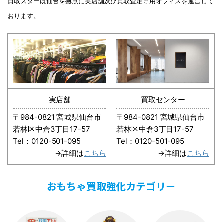
買取スターは仙台を拠点に実店舗及び買取査定専用オフィスを運営して
おります。
実店舗
買取センター
〒984-0821 宮城県仙台市
〒984-0821 宮城県仙台市
若林区中倉3丁目17-57
若林区中倉3丁目17-57
Tel：0120-501-095
Tel：0120-501-095
→詳細は
こちら
→詳細は
こちら
おもちゃ買取強化カテゴリー