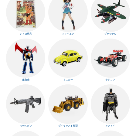
レトロ玩具
フィギュア
プラモデル
超合金
ミニカー
ラジコン
モデルガン
ダイキャスト模型
アメトイ