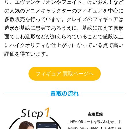
り、エヴァンゲリオンやフェイト、けいおん！など
の人気のアニメキャラクターのフィギュアを中心に
多数販売を行っています。クレイズのフィギュアは
造形が基絵に忠実であるうえに、基絵に加えて原形
面でしわ造形などが加えられていることで値段以上
にハイクオリティな仕上がりになっている点で高い
評価を得ています。
フィギュア 買取ページへ
買取の流れ
友達登録
LINEのQRコードを読み込むか、ま
たはID【@czb1560a】を検索し買