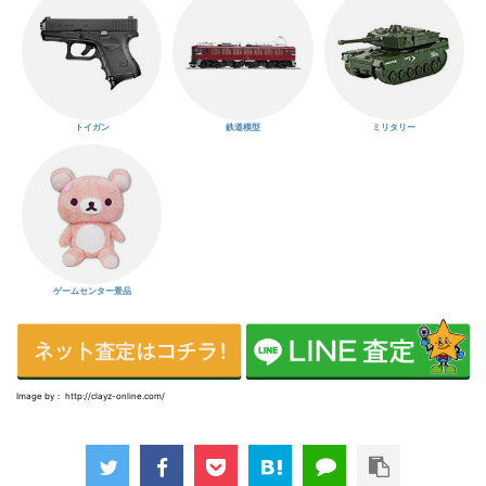
トイガン
鉄道模型
ミリタリー
ゲームセンター景品
Image by： http://clayz-online.com/