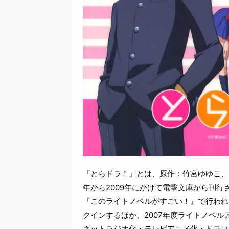
『とらドラ！』とは、原作：竹宮ゆゆこ、
年から2009年にかけて電撃文庫から刊行さ
『このライトノベルがすごい！』で行われ
クインするほか、2007年度ライトノベ
ネットラジオ化・テレビアニメ化・ドラマ