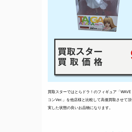
9
買取スターではとらドラ！のフィギュア「WAVE ウ
コンVer.」を他店様と比較して高価買取させて
実した状態の良いお品物になります。