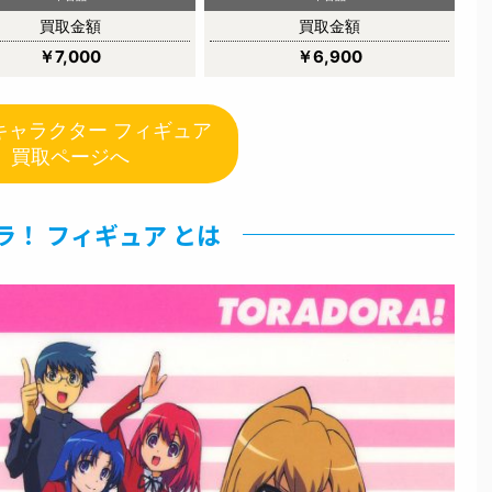
買取金額
買取金額
￥7,000
￥6,900
キャラクター フィギュア
買取ページへ
ラ！ フィギュア とは