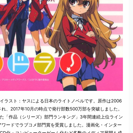
イラスト：ヤスによる日本のライトノベルです。原作は2006
れ、2017年10月の時点で発行部数500万部を突破しました。
た「作品（シリーズ）部門ランキング」3年間連続上位ライン
ルアワードでラブコメ部門賞を受賞しました。漫画化・インター
CD化・コンピューターゲーム化など多数のメディア展開も成