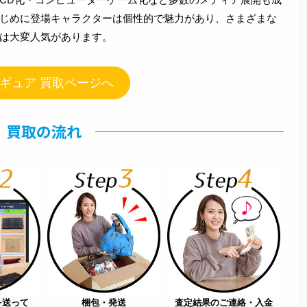
じめに登場キャラクターは個性的で魅力があり、さまざまな
は大変人気があります。
ギュア 買取ページへ
買取の流れ
を送って
梱包・発送
査定結果のご連絡・入金