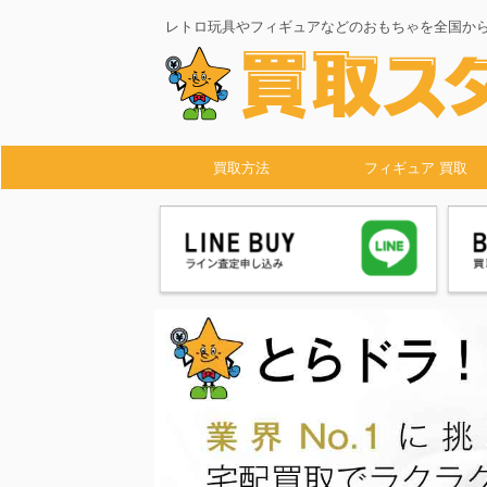
レトロ玩具やフィギュアなどのおもちゃを全国か
買取方法
フィギュア 買取