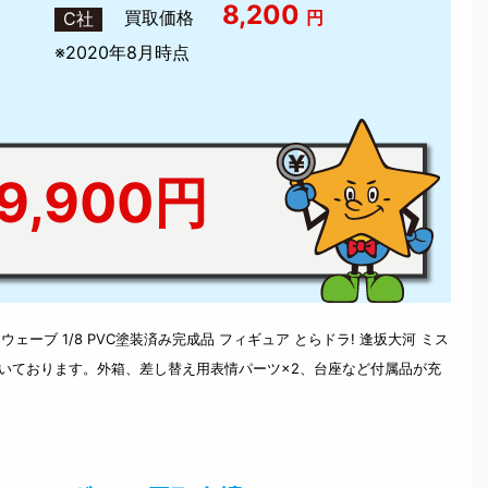
8,200
買取価格
円
C社
※2020年8月時点
,900円
ェーブ 1/8 PVC塗装済み完成品 フィギュア とらドラ! 逢坂大河 ミス
頂いております。外箱、差し替え用表情パーツ×2、台座など付属品が充