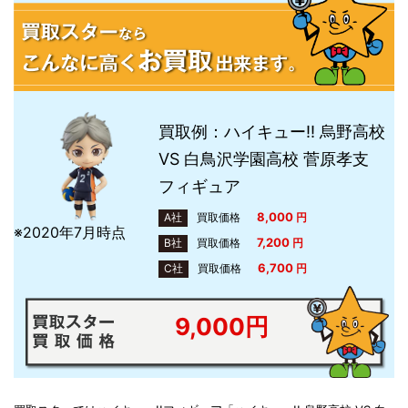
買取例：ハイキュー!! 烏野高校
VS 白鳥沢学園高校 菅原孝支
フィギュア
8,000
A社
買取価格
円
※2020年7月時点
7,200
B社
買取価格
円
6,700
C社
買取価格
円
9,000円