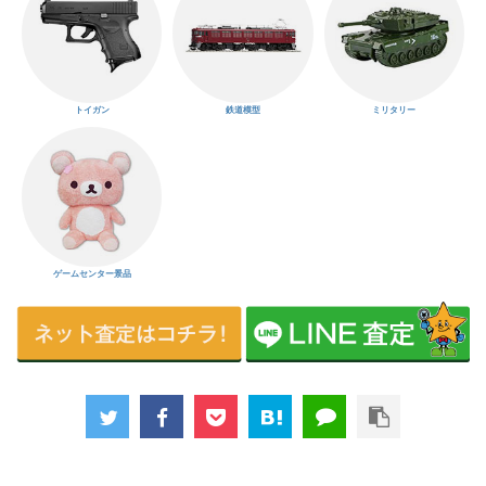
トイガン
鉄道模型
ミリタリー
ゲームセンター景品