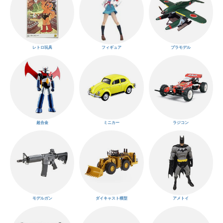
レトロ玩具
フィギュア
プラモデル
超合金
ミニカー
ラジコン
モデルガン
ダイキャスト模型
アメトイ