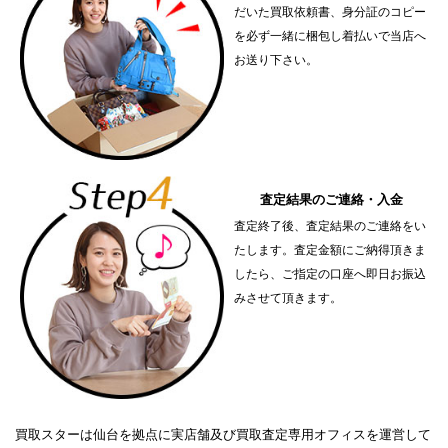
だいた買取依頼書、身分証のコピー
を必ず一緒に梱包し着払いで当店へ
お送り下さい。
査定結果のご連絡・入金
査定終了後、査定結果のご連絡をい
たします。査定金額にご納得頂きま
したら、ご指定の口座へ即日お振込
みさせて頂きます。
買取スターは仙台を拠点に実店舗及び買取査定専用オフィスを運営して