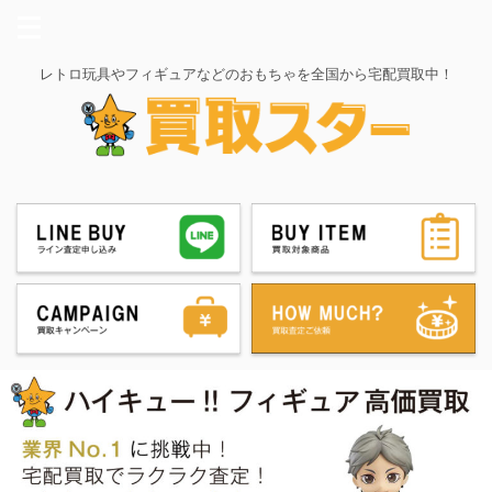
レトロ玩具やフィギュアなどのおもちゃを全国から宅配買取中！