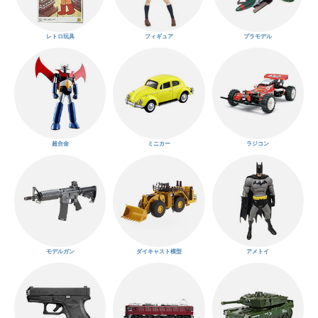
レトロ玩具
フィギュア
プラモデル
超合金
ミニカー
ラジコン
モデルガン
ダイキャスト模型
アメトイ