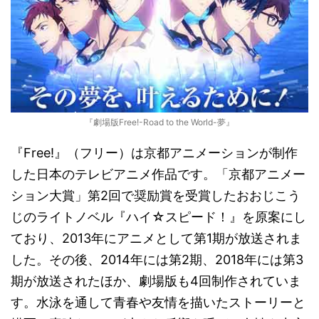
『劇場版Free!-Road to the World-夢』
『Free!』（フリー）は京都アニメーションが制作
した日本のテレビアニメ作品です。「京都アニメー
ション大賞」第2回で奨励賞を受賞したおおじこう
じのライトノベル『ハイ☆スピード！』を原案にし
ており、2013年にアニメとして第1期が放送されま
した。その後、2014年には第2期、2018年には第3
期が放送されたほか、劇場版も4回制作されていま
す。水泳を通して青春や友情を描いたストーリーと