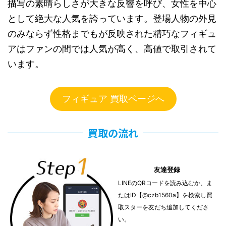
描写の素晴らしさが大きな反響を呼び、女性を中心
として絶大な人気を誇っています。登場人物の外見
のみならず性格までもが反映された精巧なフィギュ
アはファンの間では人気が高く、高値で取引されて
います。
フィギュア 買取ページへ
買取の流れ
友達登録
LINEのQRコードを読み込むか、ま
たはID【@czb1560a】を検索し買
取スターを友だち追加してくださ
い。