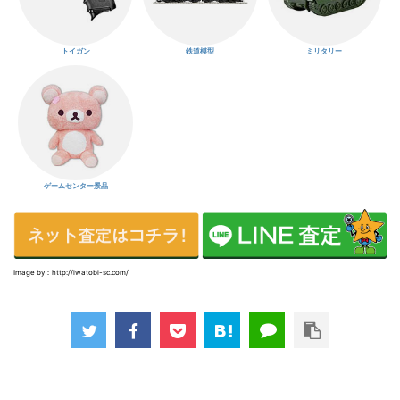
トイガン
鉄道模型
ミリタリー
ゲームセンター景品
Image by：http://iwatobi-sc.com/