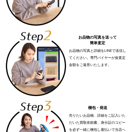
お品物の写真を送って
簡単査定
お品物の写真と詳細をLINEで送信し
てください。専門バイヤーが仮査定
金額をご返答いたします。
梱包・発送
売りたいお品物、詳細をご記入いた
だいた買取依頼書、身分証のコピー
を必ず一緒に梱包し着払いで当店へ