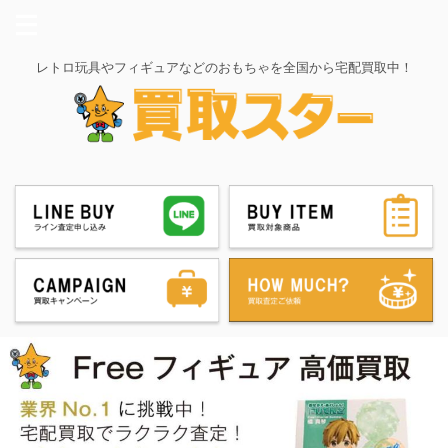
レトロ玩具やフィギュアなどのおもちゃを全国から宅配買取中！