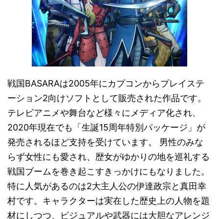
戦国BASARAは2005年にカプコンからプレイステ
ーション2向けソフトとして販売された作品です。
テレビアニメや舞台など様々にメディア化され、
2020年現在でも「生誕15周年特別パッケージ」が
発売されるほど支持を受けています。 男性のみな
らず女性にも愛され、歴女がゆかりの地を巡礼する
戦国ブームを巻き起こすきっかけにもなりました。
特に人気があるのは2大主人公の伊達政宗と真田幸
村です。キャラクターは実在した歴史上の人物を題
材にしつつ、ビジュアルや武器には大胆なアレンジ