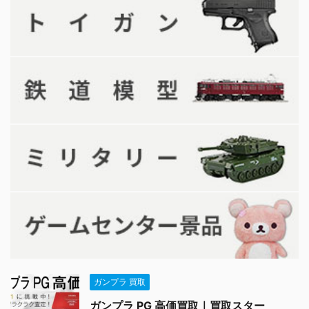
ガンプラ 買取
ガンプラ PG 高価買取｜買取スター