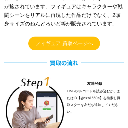
が施されています。フィギュアはキャラクターや戦
闘シーンをリアルに再現した作品だけでなく、2頭
身サイズのねんどろいど等が販売されています。
フィギュア 買取ページへ
買取の流れ
友達登録
LINEのQRコードを読み込むか、ま
たはID【@czb1560a】を検索し買
取スターを友だち追加してくださ
い。