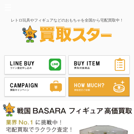
レトロ玩具やフィギュアなどのおもちゃを全国から宅配買取中！