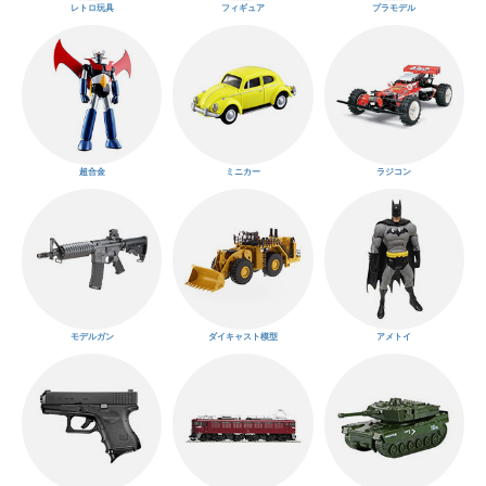
レトロ玩具
フィギュア
プラモデル
超合金
ミニカー
ラジコン
モデルガン
ダイキャスト模型
アメトイ