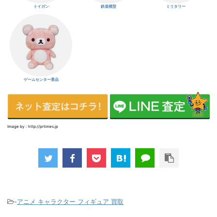
トイガン
鉄道模型
ミリタリー
ゲームセンター景品
Image by：http://prtimes.jp
-
アニメ キャラクター フィギュア 買取