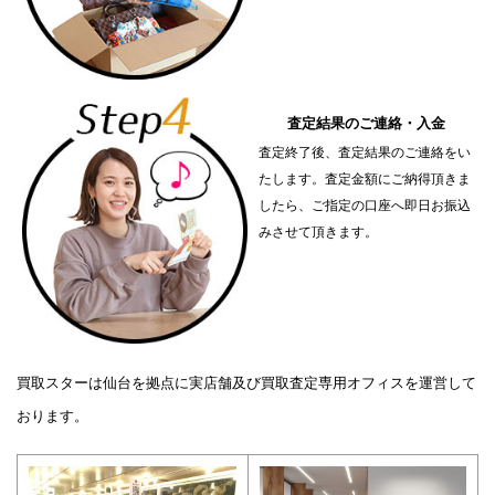
査定結果のご連絡・入金
査定終了後、査定結果のご連絡をい
たします。査定金額にご納得頂きま
したら、ご指定の口座へ即日お振込
みさせて頂きます。
買取スターは仙台を拠点に実店舗及び買取査定専用オフィスを運営して
おります。