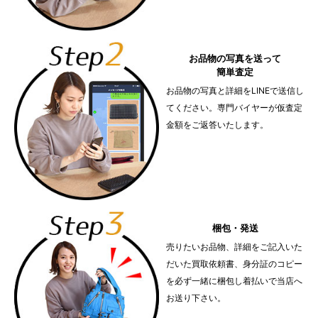
お品物の写真を送って
簡単査定
お品物の写真と詳細をLINEで送信し
てください。専門バイヤーが仮査定
金額をご返答いたします。
梱包・発送
売りたいお品物、詳細をご記入いた
だいた買取依頼書、身分証のコピー
を必ず一緒に梱包し着払いで当店へ
お送り下さい。