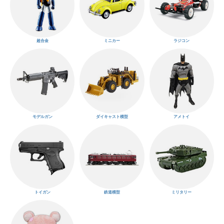
超合金
ミニカー
ラジコン
モデルガン
ダイキャスト模型
アメトイ
トイガン
鉄道模型
ミリタリー