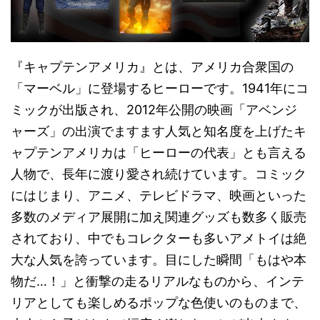
『キャプテンアメリカ』とは、アメリカ合衆国の
「マーベル」に登場するヒーローです。1941年にコ
ミックが出版され、2012年公開の映画「アベンジ
ャーズ」の出演でますます人気と知名度を上げたキ
ャプテンアメリカは「ヒーローの代表」とも言える
人物で、長年に渡り愛され続けています。コミック
にはじまり、アニメ、テレビドラマ、映画といった
多数のメディア展開に加え関連グッズも数多く販売
されており、中でもコレクターも多いアメトイは絶
大な人気を誇っています。目にした瞬間「もはや本
物だ…！」と衝撃の走るリアルなものから、インテ
リアとしても楽しめるポップな色使いのものまで、