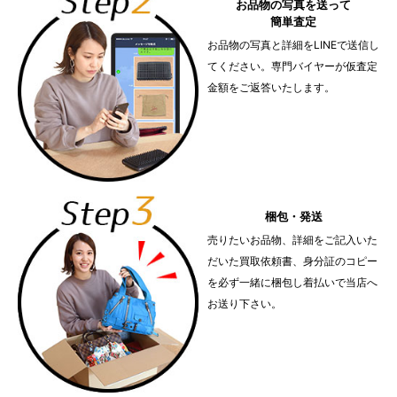
お品物の写真を送って
簡単査定
お品物の写真と詳細をLINEで送信し
てください。専門バイヤーが仮査定
金額をご返答いたします。
梱包・発送
売りたいお品物、詳細をご記入いた
だいた買取依頼書、身分証のコピー
を必ず一緒に梱包し着払いで当店へ
お送り下さい。