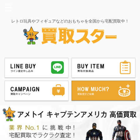
レトロ玩具やフィギュアなどのおもちゃを全国から宅配買取中！