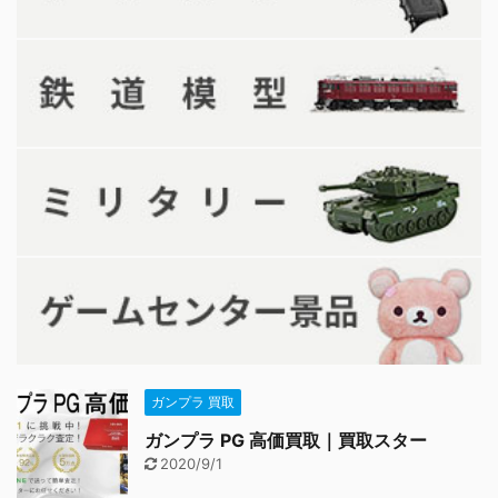
ガンプラ 買取
ガンプラ PG 高価買取｜買取スター
2020/9/1