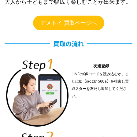
大人から子どもまで幅広く楽しむことが出来ます。
アメトイ 買取ページへ
買取の流れ
友達登録
LINEのQRコードを読み込むか、ま
たはID【@czb1560a】を検索し買
取スターを友だち追加してくださ
い。