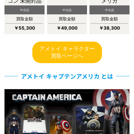
コン 未開封品
メリカ
中古品
中古品
中古品
買取金額
買取金額
買取金額
￥55,300
￥49,000
￥38,300
アメトイ キャラクター
買取ページへ
アメトイ キャプテンアメリカ とは